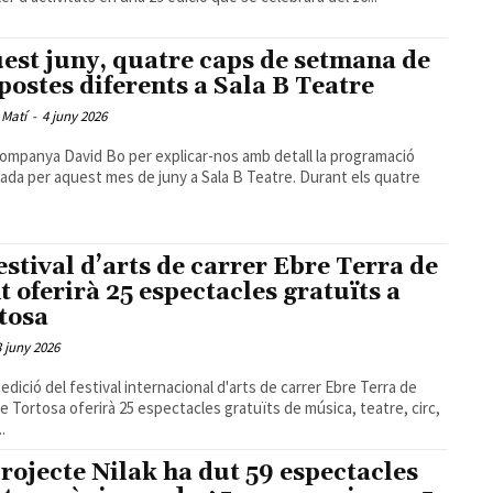
est juny, quatre caps de setmana de
postes diferents a Sala B Teatre
 Matí
-
4 juny 2026
ompanya David Bo per explicar-nos amb detall la programació
ada per aquest mes de juny a Sala B Teatre. Durant els quatre
festival d’arts de carrer Ebre Terra de
t oferirà 25 espectacles gratuïts a
tosa
3 juny 2026
 edició del festival internacional d'arts de carrer Ebre Terra de
e Tortosa oferirà 25 espectacles gratuïts de música, teatre, circ,
.
projecte Nilak ha dut 59 espectacles