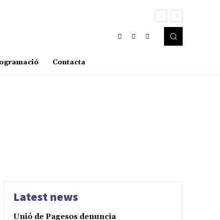
ogramació
Contacta
Latest news
Unió de Pagesos denuncia