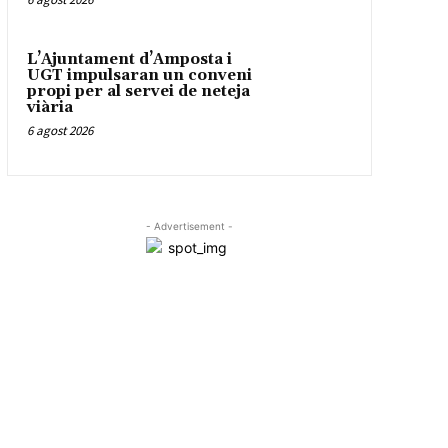
L’Ajuntament d’Amposta i
UGT impulsaran un conveni
propi per al servei de neteja
viària
6 agost 2026
- Advertisement -