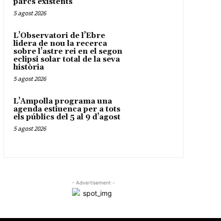
parcs existents
5 agost 2026
L’Observatori de l’Ebre
lidera de nou la recerca
sobre l’astre rei en el segon
eclipsi solar total de la seva
història
5 agost 2026
L’Ampolla programa una
agenda estiuenca per a tots
els públics del 5 al 9 d’agost
5 agost 2026
- Advertisement -