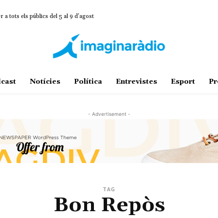
 tots els públics del 5 al 9 d’agost
cast
Notícies
Política
Entrevistes
Esport
Pr
- Advertisement -
TAG
Bon Repòs