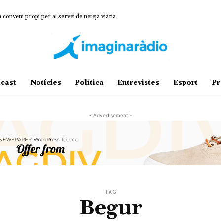
onveni propi per al servei de neteja viària
cast
Notícies
Política
Entrevistes
Esport
Pr
- Advertisement -
TAG
Begur