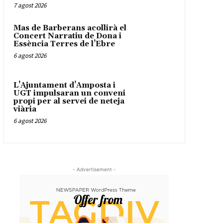
7 agost 2026
Mas de Barberans acollirà el
Concert Narratiu de Dona i
Essència Terres de l’Ebre
6 agost 2026
L’Ajuntament d’Amposta i
UGT impulsaran un conveni
propi per al servei de neteja
viària
6 agost 2026
- Advertisement -