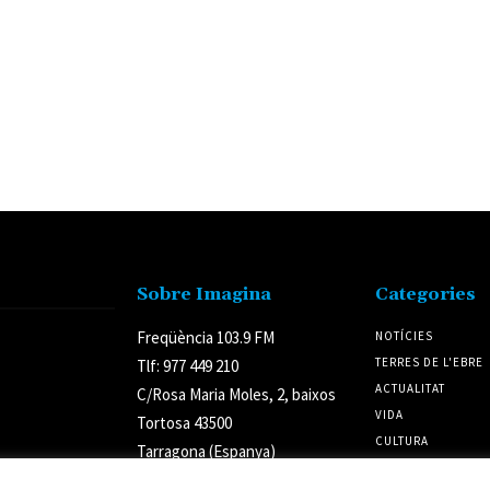
Sobre Imagina
Categories
Freqüència 103.9 FM
NOTÍCIES
TERRES DE L'EBRE
Tlf: 977 449 210
ACTUALITAT
C/Rosa Maria Moles, 2, baixos
VIDA
Tortosa 43500
CULTURA
Tarragona (Espanya)
POLÍTICA