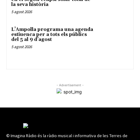
la seva història
5 agost 2026
L’Ampolla programa una agenda
estiuenca per a tots els públics
del 5 al 9 d’agost
5 agost 2026
- Advertisement -
© Imagina Ràdio és la ràdio musical i informativa de les Terres de