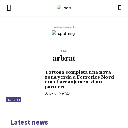
- Advertisement -
TAG
arbrat
Tortosa completa una nova
zona verda a Ferreries Nord
amb l’arranjament d’un
parterre
21 setembre 2020
NOTÍCIES
Latest news