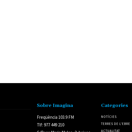
Sobre Imagina
Categories
Freqüència 103.9 FM
NOTÍCIES
TERRES DE L'EBRE
Tlf: 977 449 210
ACTUALITAT