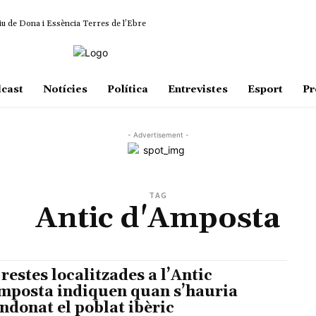
iu de Dona i Essència Terres de l’Ebre
cast
Notícies
Política
Entrevistes
Esport
Pr
- Advertisement -
TAG
Antic d'Amposta
 restes localitzades a l’Antic
mposta indiquen quan s’hauria
ndonat el poblat ibèric