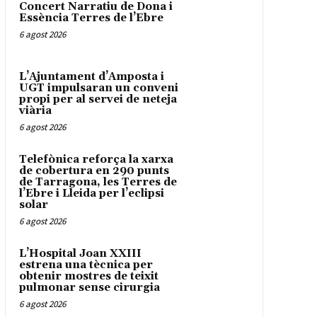
Concert Narratiu de Dona i
Essència Terres de l’Ebre
6 agost 2026
L’Ajuntament d’Amposta i
UGT impulsaran un conveni
propi per al servei de neteja
viària
6 agost 2026
Telefònica reforça la xarxa
de cobertura en 290 punts
de Tarragona, les Terres de
l’Ebre i Lleida per l’eclipsi
solar
6 agost 2026
L’Hospital Joan XXIII
estrena una tècnica per
obtenir mostres de teixit
pulmonar sense cirurgia
6 agost 2026