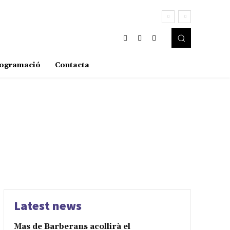
ogramació
Contacta
Latest news
Mas de Barberans acollirà el