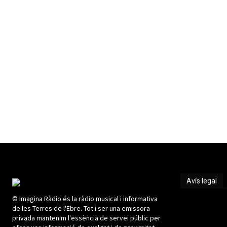
Avís legal
© Imagina Ràdio és la ràdio musical i informativa
Avís legal
de les Terres de l'Ebre. Tot i ser una emissora
privada mantenim l'essència de servei públic per