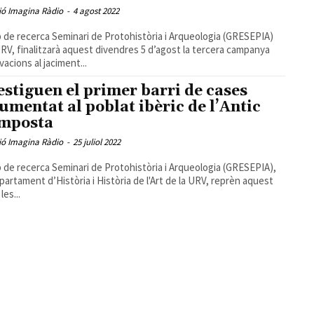
ió Imagina Ràdio
-
4 agost 2022
p de recerca Seminari de Protohistòria i Arqueologia (GRESEPIA)
URV, finalitzarà aquest divendres 5 d’agost la tercera campanya
vacions al jaciment...
estiguen el primer barri de cases
umentat al poblat ibèric de l’Antic
mposta
ió Imagina Ràdio
-
25 juliol 2022
p de recerca Seminari de Protohistòria i Arqueologia (GRESEPIA),
partament d’Història i Història de l'Art de la URV, reprèn aquest
les...