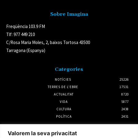
Sobre Imagina
Freqüència 103.9 FM
Tlf: 977 449 210
C/Rosa Maria Moles, 2, baixos Tortosa 43500
Tarragona (Espanya)
Categories
NOTÍCIES
25226
TERRES DE L'EBRE
17531
ACTUALITAT
8720
VIDA
5877
CULTURA
2438
POLÍTICA
2431
Notícies
Valorem la seva privacitat