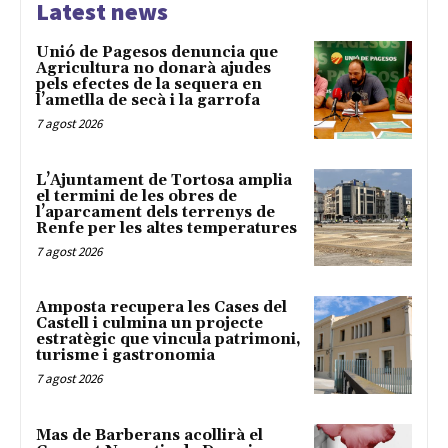
Latest news
Unió de Pagesos denuncia que
Agricultura no donarà ajudes
pels efectes de la sequera en
l’ametlla de secà i la garrofa
7 agost 2026
L’Ajuntament de Tortosa amplia
el termini de les obres de
l’aparcament dels terrenys de
Renfe per les altes temperatures
7 agost 2026
Amposta recupera les Cases del
Castell i culmina un projecte
estratègic que vincula patrimoni,
turisme i gastronomia
7 agost 2026
Mas de Barberans acollirà el