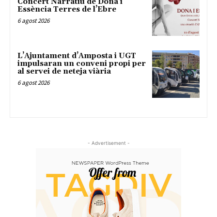
Concert Narratiu de Dona i
Essència Terres de l’Ebre
6 agost 2026
L’Ajuntament d’Amposta i UGT
impulsaran un conveni propi per
al servei de neteja viària
6 agost 2026
- Advertisement -