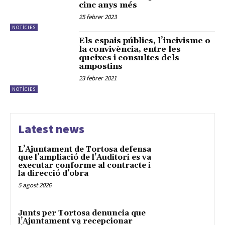
cinc anys més
25 febrer 2023
NOTÍCIES
Els espais públics, l’incivisme o
la convivència, entre les
queixes i consultes dels
ampostins
23 febrer 2021
NOTÍCIES
Latest news
L’Ajuntament de Tortosa defensa
que l’ampliació de l’Auditori es va
executar conforme al contracte i
la direcció d’obra
5 agost 2026
Junts per Tortosa denuncia que
l’Ajuntament va recepcionar