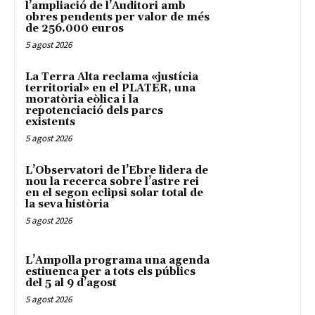
l’ampliació de l’Auditori amb
obres pendents per valor de més
de 256.000 euros
5 agost 2026
La Terra Alta reclama «justícia
territorial» en el PLATER, una
moratòria eòlica i la
repotenciació dels parcs
existents
5 agost 2026
L’Observatori de l’Ebre lidera de
nou la recerca sobre l’astre rei
en el segon eclipsi solar total de
la seva història
5 agost 2026
L’Ampolla programa una agenda
estiuenca per a tots els públics
del 5 al 9 d’agost
5 agost 2026