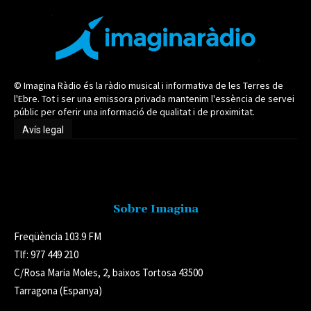
© Imagina Ràdio és la ràdio musical i informativa de les Terres de
l'Ebre. Tot i ser una emissora privada mantenim l'essència de servei
públic per oferir una informació de qualitat i de proximitat.
Avís legal
Avís legal
Sobre Imagina
Freqüència 103.9 FM
Tlf: 977 449 210
C/Rosa Maria Moles, 2, baixos Tortosa 43500
Tarragona (Espanya)