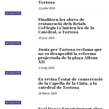
Tortosa
12 juliol 2024
ACTUALITAT
Finalitzen les obres de
restauració dels Reials
Col·legis i s’inicien les de la
Catedral, a Tortosa
10 juny 2024
ACTUALITAT
Junts per Tortosa reclama que
no es desaprofiti la reforma
projectada de la plaça Alfons
XII
2 maig 2024
ACTUALITAT
Es revisa l’estat de conservació
de la Capella de la Cinta, a la
catedral de Tortosa
26 febrer 2024
ACTUALITAT