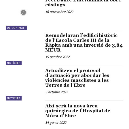
Feel Dance Entertainment obre
càstings
16 novembre 2022
DE BON MATÍ
Remodelaran l’edifici històric
de l’Escola Carles III de la
Ràpita amb una inversió de 3,84
MEUR
19 octubre 2022
NOTÍCIES
Actualitzen el protocol
d’actuació per abordar les
violències masclistes a les
Terres de l’Ebre
3 octubre 2022
NOTÍCIES
Així serà la nova àrea
quirúrgica de l’Hospital de
Móra d’Ebre
14 gener 2022