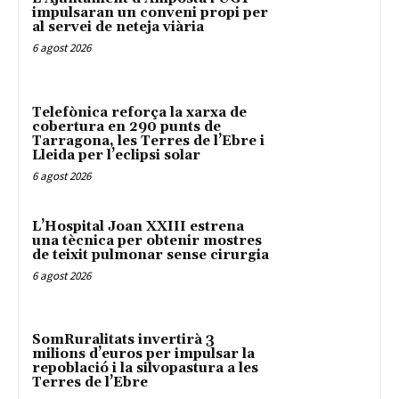
impulsaran un conveni propi per
al servei de neteja viària
6 agost 2026
Telefònica reforça la xarxa de
cobertura en 290 punts de
Tarragona, les Terres de l’Ebre i
Lleida per l’eclipsi solar
6 agost 2026
L’Hospital Joan XXIII estrena
una tècnica per obtenir mostres
de teixit pulmonar sense cirurgia
6 agost 2026
SomRuralitats invertirà 3
milions d’euros per impulsar la
repoblació i la silvopastura a les
Terres de l’Ebre