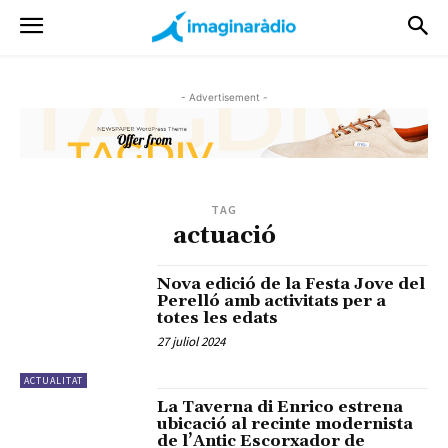
- Advertisement -
TAG
actuació
Nova edició de la Festa Jove del
Perelló amb activitats per a
totes les edats
27 juliol 2024
ACTUALITAT
La Taverna di Enrico estrena
ubicació al recinte modernista
de l’Antic Escorxador de