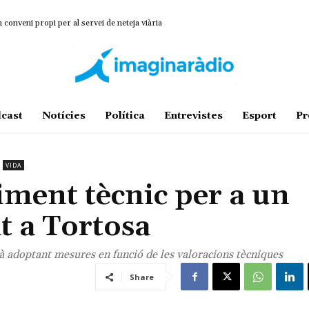
onveni propi per al servei de neteja viària
cast
Notícies
Política
Entrevistes
Esport
Pr
VIDA
iment tècnic per a un
t a Tortosa
rà adoptant mesures en funció de les valoracions tècniques
Share