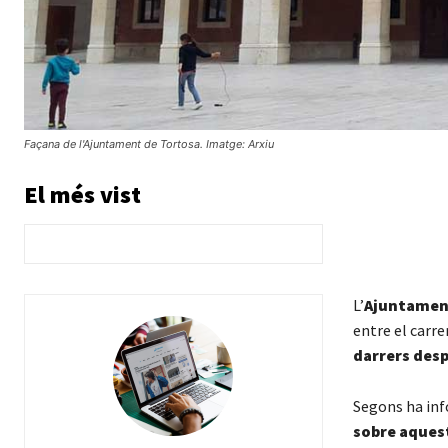
Façana de l'Ajuntament de Tortosa. Imatge: Arxiu
El més vist
L’
Ajuntamen
entre el carre
darrers des
Segons ha inf
sobre aquest