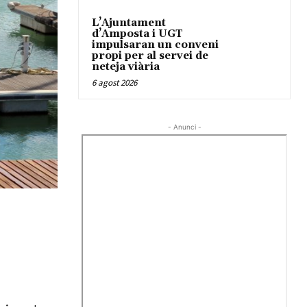
L’Ajuntament
d’Amposta i UGT
impulsaran un conveni
propi per al servei de
neteja viària
6 agost 2026
- Anunci -