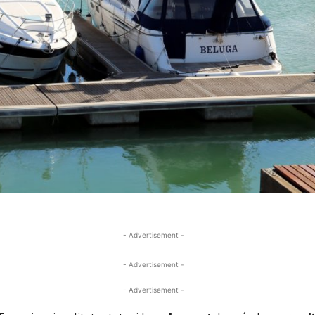
- Advertisement -
- Advertisement -
- Advertisement -