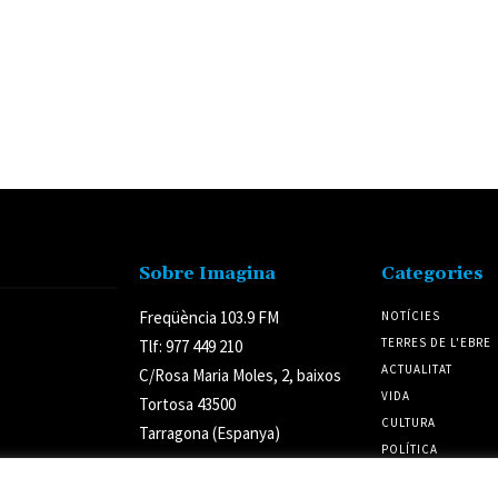
Sobre Imagina
Categories
Freqüència 103.9 FM
NOTÍCIES
TERRES DE L'EBRE
Tlf: 977 449 210
ACTUALITAT
C/Rosa Maria Moles, 2, baixos
VIDA
Tortosa 43500
CULTURA
Tarragona (Espanya)
POLÍTICA