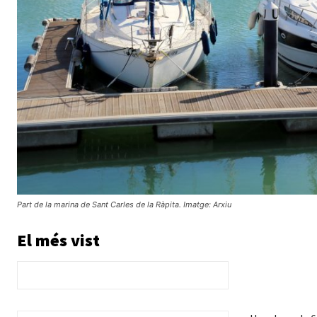
Part de la marina de Sant Carles de la Ràpita. Imatge: Arxiu
El més vist