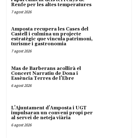
Renfe per les altes temperatures
7 agost 2026
Amposta recupera les Cases del
Castell i culmina un projecte
estratègic que vincula patrimoni,
turisme i gastronomia
7 agost 2026
Mas de Barberans acollirà el
Concert Narratiu de Dona i
Essència Terres de l’Ebre
6 agost 2026
L’Ajuntament d’Amposta i UGT
impulsaran un conveni propi per
al servei de neteja viària
6 agost 2026