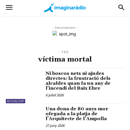
- Advertisement -
TAG
víctima mortal
Ni boscos nets ni ajudes
directes: la frustració dels
alcaldes quan fa un any de
l’incendi del Baix Ebre
6 juliol 2026
ACTUALITAT
Una dona de 80 anys mor
ofegada a la platja de
l’Arquitecte de l’Ampolla
27 juny 2026