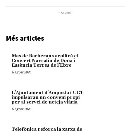
- Anunci -
Més articles
Mas de Barberans acollirà el
Concert Narratiu de Dona i
Essència Terres de l’Ebre
6 agost 2026
L’Ajuntament d’Amposta i UGT
impulsaran un conveni propi
per al servei de neteja viària
6 agost 2026
Telefònica reforça la xarxa de