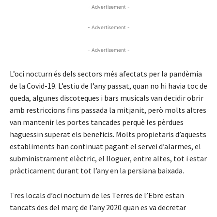
- Advertisement -
- Advertisement -
- Advertisement -
L’oci nocturn és dels sectors més afectats per la pandèmia
de la Covid-19. L’estiu de l’any passat, quan no hi havia toc de
queda, algunes discoteques i bars musicals van decidir obrir
amb restriccions fins passada la mitjanit, però molts altres
van mantenir les portes tancades perquè les pèrdues
haguessin superat els beneficis. Molts propietaris d’aquests
establiments han continuat pagant el servei d’alarmes, el
subministrament elèctric, el lloguer, entre altes, tot i estar
pràcticament durant tot l’any en la persiana baixada.
Tres locals d’oci nocturn de les Terres de l’Ebre estan
tancats des del març de l’any 2020 quan es va decretar