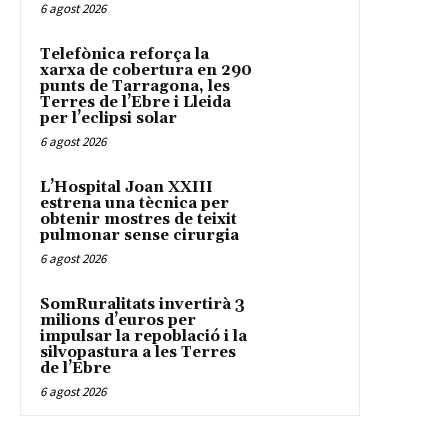
6 agost 2026
Telefònica reforça la
xarxa de cobertura en 290
punts de Tarragona, les
Terres de l’Ebre i Lleida
per l’eclipsi solar
6 agost 2026
L’Hospital Joan XXIII
estrena una tècnica per
obtenir mostres de teixit
pulmonar sense cirurgia
6 agost 2026
SomRuralitats invertirà 3
milions d’euros per
impulsar la repoblació i la
silvopastura a les Terres
de l’Ebre
6 agost 2026