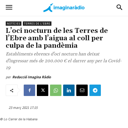
NOTÍCIES
TERRES DE L'EBRE
L’oci nocturn de les Terres de
l’Ebre amb l’aigua al coll per
culpa de la pandèmia
Establiments ebrencs d'oci nocturn han deixat
d'ingressar més de 200.000 € el darrer any per la Covid-
19
per
Redacció Imagina Ràdio
23 març 2021 17:15
© Lo Carrer de la Habana