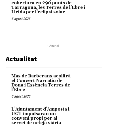
cobertura en 290 punts de
Tarragona, les Terres de l’Ebre i
Lleida per l’eclipsi solar
6 agost 2026
- Anunci -
Actualitat
Mas de Barberans acollirà
el Concert Narratiu de
Dona i Essència Terres de
l’Ebre
6 agost 2026
L’Ajuntament d’Amposta i
UGT impulsaran un
conveni propi per al
servei de neteja viària