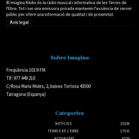
© Imagina Ràdio és la ràdio musical i informativa de les Terres de
l'Ebre. Tot i ser una emissora privada mantenim l'essència de servei
públic per oferir una informació de qualitat i de proximitat.
Avís legal
Avís legal
Sobre Imagina
Freqüència 103.9 FM
Tlf: 977 449 210
C/Rosa Maria Moles, 2, baixos Tortosa 43500
Tarragona (Espanya)
Categories
NOTÍCIES
25226
TERRES DE L'EBRE
17531
ACTUALITAT
8720