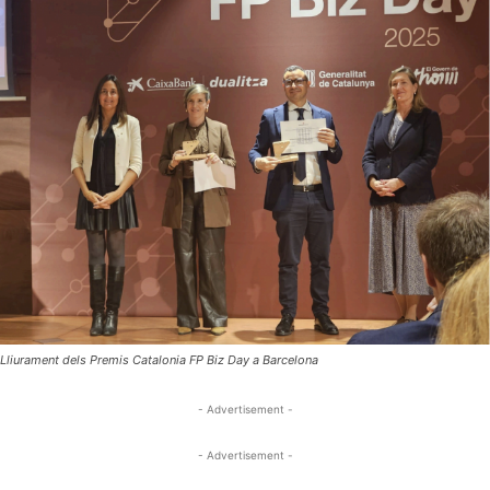
Lliurament dels Premis Catalonia FP Biz Day a Barcelona
- Advertisement -
- Advertisement -