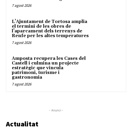
7 agost 2026
L’Ajuntament de Tortosa amplia
el termini de les obres de
l’aparcament dels terrenys de
Renfe per les altes temperatures
7 agost 2026
Amposta recupera les Cases del
Castell i culmina un projecte
estratègic que vincula
patrimoni, turisme i
gastronomia
7 agost 2026
- Anunci -
Actualitat