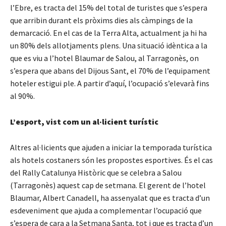
l’Ebre, es tracta del 15% del total de turistes que s’espera
que arribin durant els pròxims dies als càmpings de la
demarcació. En el cas de la Terra Alta, actualment ja hi ha
un 80% dels allotjaments plens. Una situació idèntica a la
que es viu a l’hotel Blaumar de Salou, al Tarragonès, on
s’espera que abans del Dijous Sant, el 70% de l’equipament
hoteler estigui ple. A partir d’aquí, l’ocupació s’elevarà fins
al 90%.
L’esport, vist com un al·licient turístic
Altres al·licients que ajuden a iniciar la temporada turística
als hotels costaners són les propostes esportives. És el cas
del Rally Catalunya Històric que se celebra a Salou
(Tarragonès) aquest cap de setmana. El gerent de l’hotel
Blaumar, Albert Canadell, ha assenyalat que es tracta d’un
esdeveniment que ajuda a complementar l’ocupació que
s’espera de cara a la Setmana Santa, tot i que es tracta d’un