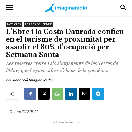
NOTÍCIES
TERRES DE L'EBRE
L’Ebre i la Costa Daurada confien
en el turisme de proximitat per
assolir el 80% d’ocupació per
Setmana Santa
Les reserves creixen als allotjaments de les Terres de
l'Ebre, que freguen xifres d'abans de la pandèmia
per
Redacció Imagina Ràdio
11 abril 2022 08:13
- Advertisement -