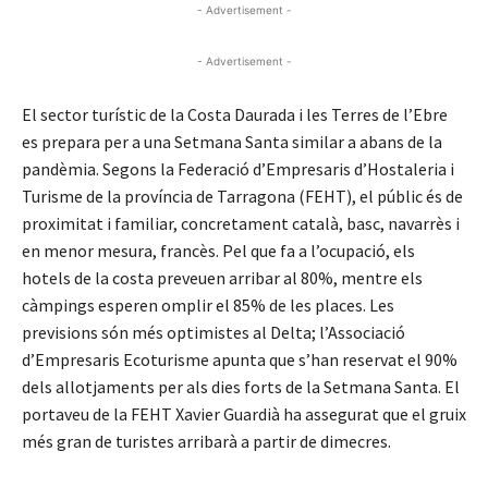
- Advertisement -
- Advertisement -
El sector turístic de la Costa Daurada i les Terres de l’Ebre
es prepara per a una Setmana Santa similar a abans de la
pandèmia. Segons la Federació d’Empresaris d’Hostaleria i
Turisme de la província de Tarragona (FEHT), el públic és de
proximitat i familiar, concretament català, basc, navarrès i
en menor mesura, francès. Pel que fa a l’ocupació, els
hotels de la costa preveuen arribar al 80%, mentre els
càmpings esperen omplir el 85% de les places. Les
previsions són més optimistes al Delta; l’Associació
d’Empresaris Ecoturisme apunta que s’han reservat el 90%
dels allotjaments per als dies forts de la Setmana Santa. El
portaveu de la FEHT Xavier Guardià ha assegurat que el gruix
més gran de turistes arribarà a partir de dimecres.