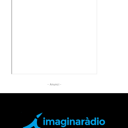
- Anunci -