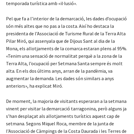
temporada turística amb «il·lusió».
Pel que fa a l’interior de la demarcació, les dades d’ocupació
són més altes que no pas a la costa. Així ho destaca la
presidenta de l’Associació de Turisme Rural de la Terra Alta
Pilar Miró, qui assenyala que de Dijous Sant al dia de la
Mona, els allotjaments de la comarca estaran plens al 95%.
«Tenim una sensació de normalitat perquè a la zona de la
Terra Alta, l’ocupació per Setmana Santa sempre és molt
alta. En els dos últims anys, arran de la pandèmia, va
augmentar la demanda. Les dades són similars a anys
anteriors», ha explicat Miró.
De moment, la majoria de visitants esperaran a la setmana
vinent per visitar la demarcació tarragonina, però alguns ja
s’han desplaçat als allotjaments turístics aquest cap de
setmana. Segons Miquel Roca, membre de la junta de
l’Associació de Càmpings de la Costa Daurada i les Terres de