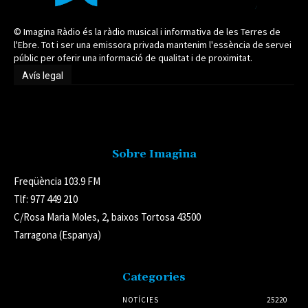
© Imagina Ràdio és la ràdio musical i informativa de les Terres de
l'Ebre. Tot i ser una emissora privada mantenim l'essència de servei
públic per oferir una informació de qualitat i de proximitat.
Avís legal
Avís legal
Sobre Imagina
Freqüència 103.9 FM
Tlf: 977 449 210
C/Rosa Maria Moles, 2, baixos Tortosa 43500
Tarragona (Espanya)
Categories
NOTÍCIES
25220