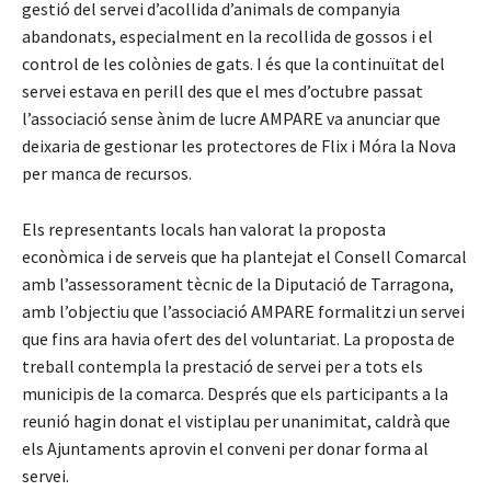
gestió del servei d’acollida d’animals de companyia
abandonats, especialment en la recollida de gossos i el
control de les colònies de gats. I és que la continuïtat del
servei estava en perill des que el mes d’octubre passat
l’associació sense ànim de lucre AMPARE va anunciar que
deixaria de gestionar les protectores de Flix i Móra la Nova
per manca de recursos.
Els representants locals han valorat la proposta
econòmica i de serveis que ha plantejat el Consell Comarcal
amb l’assessorament tècnic de la Diputació de Tarragona,
amb l’objectiu que l’associació AMPARE formalitzi un servei
que fins ara havia ofert des del voluntariat. La proposta de
treball contempla la prestació de servei per a tots els
municipis de la comarca. Després que els participants a la
reunió hagin donat el vistiplau per unanimitat, caldrà que
els Ajuntaments aprovin el conveni per donar forma al
servei.