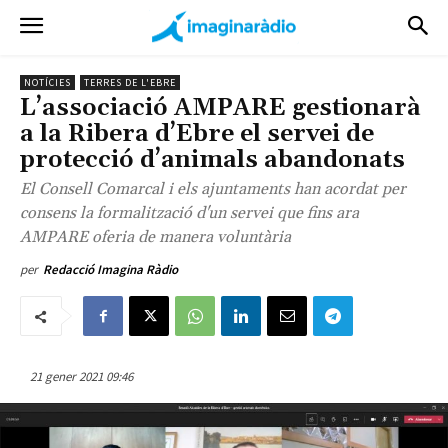
NOTÍCIES
TERRES DE L'EBRE
L’associació AMPARE gestionarà
a la Ribera d’Ebre el servei de
protecció d’animals abandonats
El Consell Comarcal i els ajuntaments han acordat per
consens la formalització d'un servei que fins ara
AMPARE oferia de manera voluntària
per
Redacció Imagina Ràdio
21 gener 2021 09:46