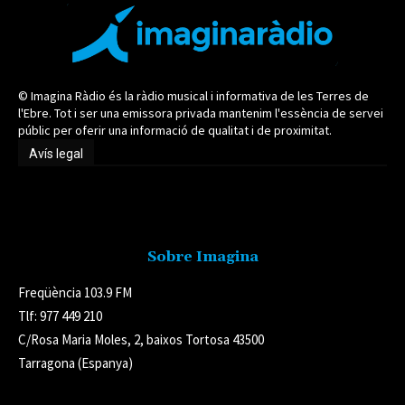
© Imagina Ràdio és la ràdio musical i informativa de les Terres de
l'Ebre. Tot i ser una emissora privada mantenim l'essència de servei
públic per oferir una informació de qualitat i de proximitat.
Avís legal
Avís legal
Sobre Imagina
Freqüència 103.9 FM
Tlf: 977 449 210
C/Rosa Maria Moles, 2, baixos Tortosa 43500
Tarragona (Espanya)