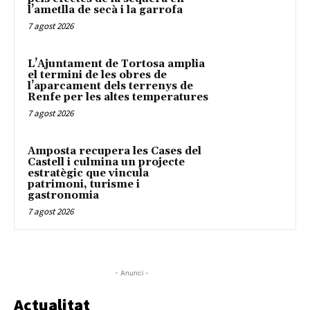
l’ametlla de secà i la garrofa
7 agost 2026
L’Ajuntament de Tortosa amplia
el termini de les obres de
l’aparcament dels terrenys de
Renfe per les altes temperatures
7 agost 2026
Amposta recupera les Cases del
Castell i culmina un projecte
estratègic que vincula
patrimoni, turisme i
gastronomia
7 agost 2026
- Anunci -
Actualitat