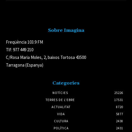
Avís legal
Sobre Imagina
Freqüència 103.9 FM
Tlf: 977 449 210
C/Rosa Maria Moles, 2, baixos Tortosa 43500
Tarragona (Espanya)
Categories
NOTÍCIES
25226
TERRES DE L'EBRE
17531
ACTUALITAT
8720
VIDA
5877
CULTURA
2438
POLÍTICA
2431