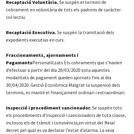
Recaptació Voluntària.
Se suspèn el termini de
cobrament en voluntària de tots els padrons de caràcter
col·lectiu.
Recaptació Executiva.
Se suspèn la tramitació dels
expedients executius en curs.
Fraccionaments, ajornaments i
Pagaments
Personalitzats Els cobraments que s’havien
d’efectuar a partir del dia 20/03/2020 sota aquestes
modalitats de pagament queden ajornats fins al dia
30/04/2020. Gestió Econòmica Malgrat la suspensió dels
terminis, es manté el finançament ordinari i extraordinari.
Inspecció i procediment sancionador.
Se suspèn tots
els procediments d’inspecció i sancionadors de tota classe,
inclosos els de trànsit i convivència,en virtut del Reial
decret pel qual es va declarar l’estat d’alarma. La seva