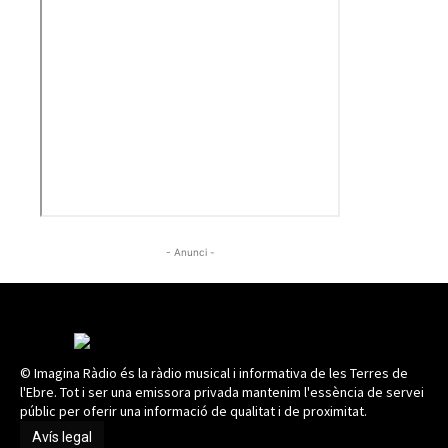
- Anunci -
© Imagina Ràdio és la ràdio musical i informativa de les Terres de
l'Ebre. Tot i ser una emissora privada mantenim l'essència de servei
públic per oferir una informació de qualitat i de proximitat.
Avís legal