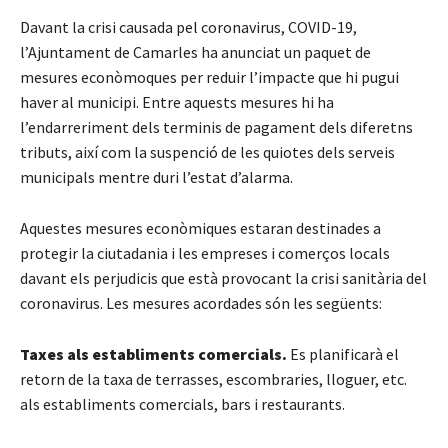
Davant la crisi causada pel coronavirus, COVID-19,
l’Ajuntament de Camarles ha anunciat un paquet de
mesures econòmoques per reduir l’impacte que hi pugui
haver al municipi. Entre aquests mesures hi ha
l’endarreriment dels terminis de pagament dels diferetns
tributs, així com la suspenció de les quiotes dels serveis
municipals mentre duri l’estat d’alarma.
Aquestes mesures econòmiques estaran destinades a
protegir la ciutadania i les empreses i comerços locals
davant els perjudicis que està provocant la crisi sanitària del
coronavirus. Les mesures acordades són les següents:
Taxes als establiments comercials.
Es planificarà el
retorn de la taxa de terrasses, escombraries, lloguer, etc.
als establiments comercials, bars i restaurants.