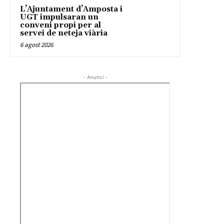
L’Ajuntament d’Amposta i
UGT impulsaran un
conveni propi per al
servei de neteja viària
6 agost 2026
- Anunci -