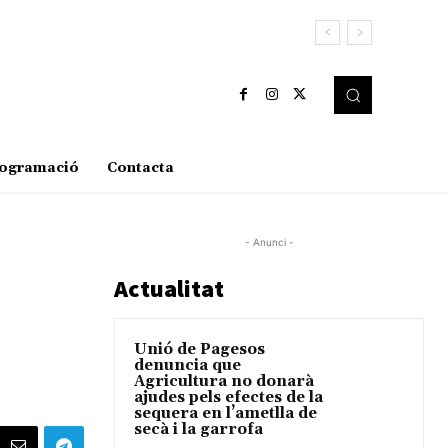
ogramació
Contacta
- Anunci -
Actualitat
Unió de Pagesos
denuncia que
Agricultura no donarà
ajudes pels efectes de la
sequera en l’ametlla de
secà i la garrofa