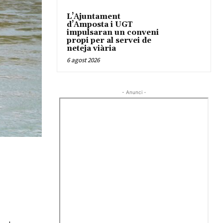
L’Ajuntament
d’Amposta i UGT
impulsaran un conveni
propi per al servei de
neteja viària
6 agost 2026
- Anunci -