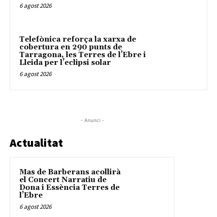
6 agost 2026
Telefònica reforça la xarxa de
cobertura en 290 punts de
Tarragona, les Terres de l’Ebre i
Lleida per l’eclipsi solar
6 agost 2026
- Anunci -
Actualitat
Mas de Barberans acollirà
el Concert Narratiu de
Dona i Essència Terres de
l’Ebre
6 agost 2026