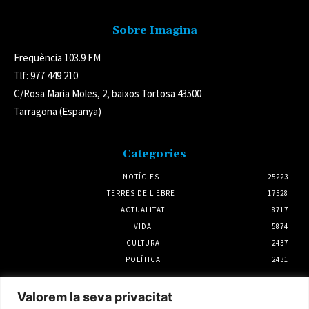
Sobre Imagina
Freqüència 103.9 FM
Tlf: 977 449 210
C/Rosa Maria Moles, 2, baixos Tortosa 43500
Tarragona (Espanya)
Categories
NOTÍCIES
25223
TERRES DE L'EBRE
17528
ACTUALITAT
8717
VIDA
5874
CULTURA
2437
POLÍTICA
2431
Notícies
Valorem la seva privacitat