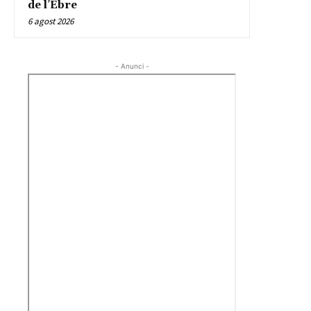
de l’Ebre
6 agost 2026
- Anunci -