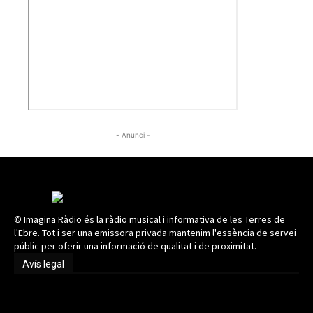
- Anunci -
© Imagina Ràdio és la ràdio musical i informativa de les Terres de
l'Ebre. Tot i ser una emissora privada mantenim l'essència de servei
públic per oferir una informació de qualitat i de proximitat.
Avís legal
Avís legal