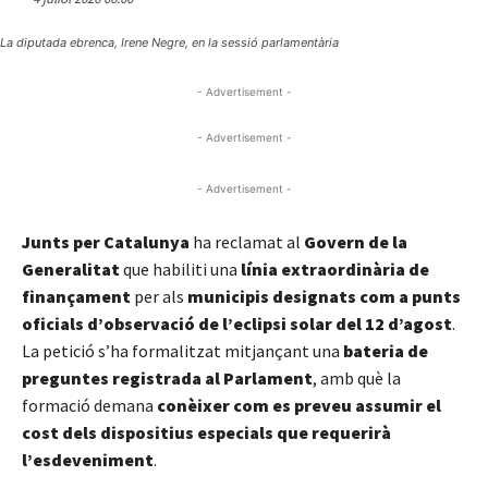
La diputada ebrenca, Irene Negre, en la sessió parlamentària
- Advertisement -
- Advertisement -
- Advertisement -
Junts per Catalunya
ha reclamat al
Govern de la
Generalitat
que habiliti una
línia extraordinària de
finançament
per als
municipis designats com a punts
oficials d’observació de l’eclipsi solar del 12 d’agost
.
La petició s’ha formalitzat mitjançant una
bateria de
preguntes registrada al Parlament
, amb què la
formació demana
conèixer com es preveu assumir el
cost dels dispositius especials que requerirà
l’esdeveniment
.