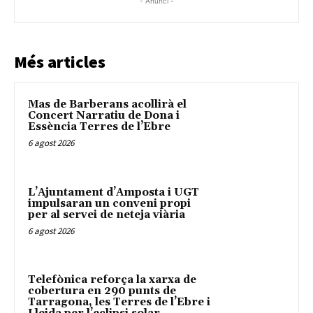
- Anunci -
Més articles
Mas de Barberans acollirà el
Concert Narratiu de Dona i
Essència Terres de l’Ebre
6 agost 2026
L’Ajuntament d’Amposta i UGT
impulsaran un conveni propi
per al servei de neteja viària
6 agost 2026
Telefònica reforça la xarxa de
cobertura en 290 punts de
Tarragona, les Terres de l’Ebre i