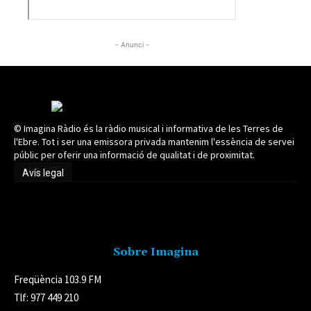
- Anunci -
© Imagina Ràdio és la ràdio musical i informativa de les Terres de
l'Ebre. Tot i ser una emissora privada mantenim l'essència de servei
públic per oferir una informació de qualitat i de proximitat.
Avís legal
Avís legal
Sobre Imagina
Freqüència 103.9 FM
Tlf: 977 449 210