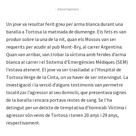
- Advertisement -
Un jove va resultar ferit greu per arma blanca durant una
baralla a Tortosa la matinada de diumenge. Els fets es van
produir sobre la una de la nit, quan els Mossos van ser
requerits per acudir al pub Mont-Bry, al carrer Argentina.
Quan van arribar, van trobar la víctima amb ferides d’arma
blanca al carrer i el Sistema d’Emergències Mèdiques (SEM)
l’estava atenent. El jove va ser traslladat a l’Hospital de
Tortosa Verge de la Cinta, on va haver de ser intervingut. La
investigació i la versió d’alguns testimonis van permetre
localitzar l’agressor al seu domicili, que presentava signes
de la baralla i encara portava restes de sang. Se l’ha
detingut per un delicte de temptativa d’homicidi. Víctima i
agressor són veïns de Tortosa i tenen 20 anys i 29 anys,
respectivament.