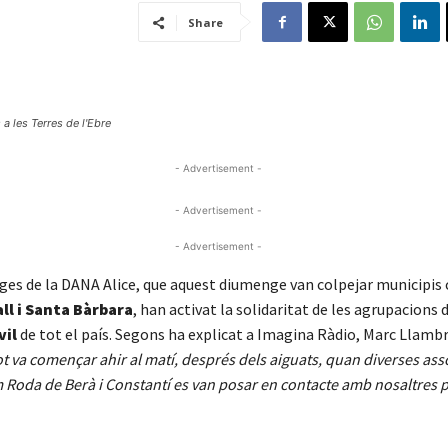
Share
 a les Terres de l'Ebre
- Advertisement -
- Advertisement -
- Advertisement -
uges de la DANA Alice, que aquest diumenge van colpejar municipi
ll i Santa Bàrbara
, han activat la solidaritat de les agrupacions 
vil
de tot el país. Segons ha explicat a Imagina Ràdio, Marc Llambr
ot va començar ahir al matí, després dels aiguats, quan diverses ass
Roda de Berà i Constantí es van posar en contacte amb nosaltres p