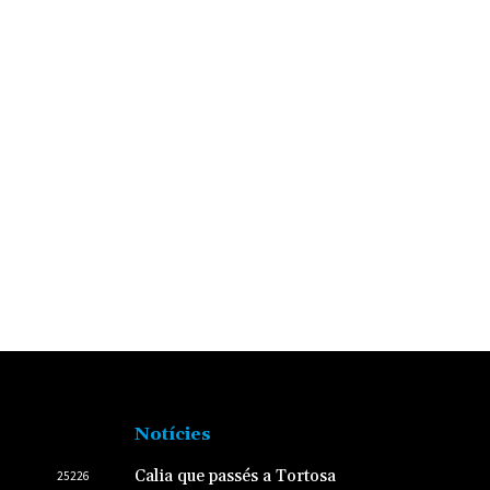
Notícies
Calia que passés a Tortosa
25226