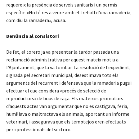
requereix la presència de serveis sanitaris i un permís
específic. «No té res a veure amb el treball d’una ramaderia,
com diu la ramadera», acusa.
Denúncia al consistori
De fet, el torero ja va presentar la tardor passada una
reclamació administrativa per aquest mateix motiu a
l’Ajuntament, que la va tombar. La resolució de l’expedient,
signada pel secretari municipal, desestimava tots els
arguments del recurrent i defensava que la ramaderia pugui
efectuar el que considera «procés de selecció de
reproductors» de bous de raça. Els mateixos promotors
d’aquests actes van argumentar que no es castigava, feria,
humiliava o maltractava els animals, aportant un informe
veterinari, i assegurava que els temptejos eren efectuats
per «professionals del sector».