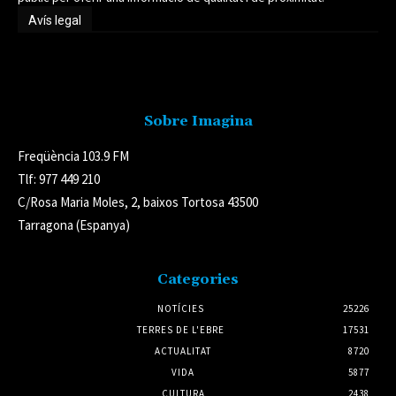
Avís legal
Avís legal
Sobre Imagina
Freqüència 103.9 FM
Tlf: 977 449 210
C/Rosa Maria Moles, 2, baixos Tortosa 43500
Tarragona (Espanya)
Categories
NOTÍCIES
25226
TERRES DE L'EBRE
17531
ACTUALITAT
8720
VIDA
5877
CULTURA
2438