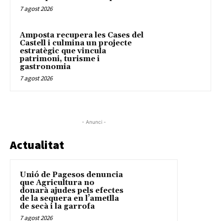
7 agost 2026
Amposta recupera les Cases del
Castell i culmina un projecte
estratègic que vincula
patrimoni, turisme i
gastronomia
7 agost 2026
- Anunci -
Actualitat
Unió de Pagesos denuncia
que Agricultura no
donarà ajudes pels efectes
de la sequera en l’ametlla
de secà i la garrofa
7 agost 2026