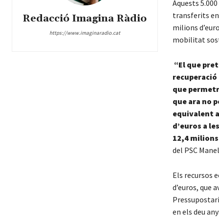
Aquests 5.000
transferits en
Redacció Imagina Ràdio
milions d’euro
https://www.imaginaradio.cat
mobilitat sost
“El que pret
recuperació 
que permetrà
que ara no p
equivalent a
d’euros a le
12,4 milions
del PSC Manel 
Els recursos 
d’euros, que a
Pressupostari
en els deu any