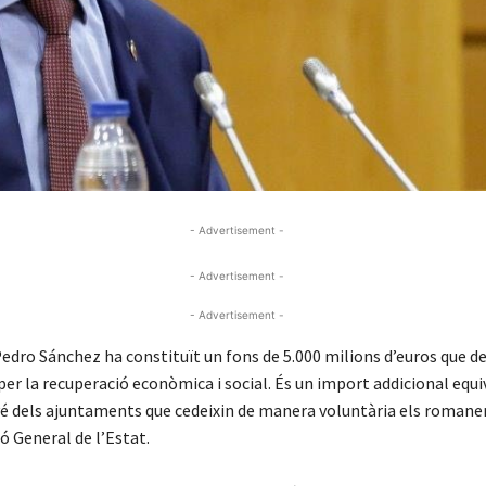
- Advertisement -
- Advertisement -
- Advertisement -
edro Sánchez ha constituït un fons de 5.000 milions d’euros que de
er la recuperació econòmica i social. És un import addicional equi
é dels ajuntaments que cedeixin de manera voluntària els romane
ó General de l’Estat.