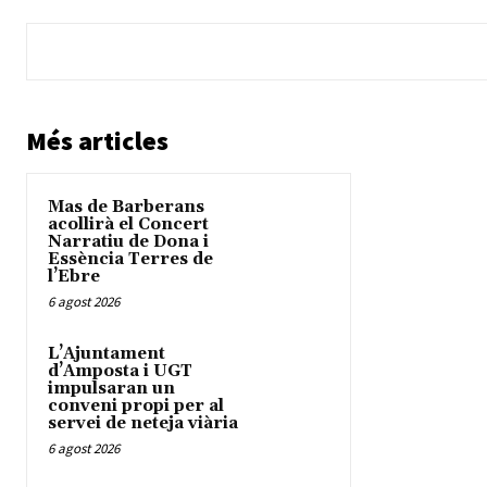
Més articles
Mas de Barberans
acollirà el Concert
Narratiu de Dona i
Essència Terres de
l’Ebre
6 agost 2026
L’Ajuntament
d’Amposta i UGT
impulsaran un
conveni propi per al
servei de neteja viària
6 agost 2026