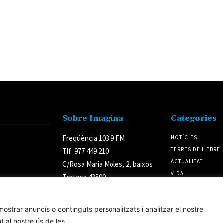
Sobre Imagina
Categories
Freqüència 103.9 FM
NOTÍCIES
TERRES DE L'EBRE
Tlf: 977 449 210
ACTUALITAT
C/Rosa Maria Moles, 2, baixos
VIDA
Tortosa 43500
CULTURA
Tarragona (Espanya)
POLÍTICA
ostrar anuncis o continguts personalitzats i analitzar el nostre
t al nostre ús de les