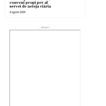
conveni propi per al
servei de neteja viària
6 agost 2026
- Anunci -