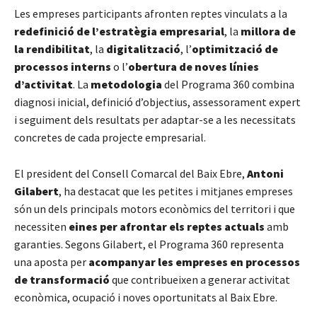
Les empreses participants afronten reptes vinculats a la
redefinició de l’estratègia empresarial
, la
millora de
la rendibilitat
, la
digitalització
, l’
optimització de
processos interns
o l’
obertura de noves línies
d’activitat
. La
metodologia
del Programa 360 combina
diagnosi inicial, definició d’objectius, assessorament expert
i seguiment dels resultats per adaptar-se a les necessitats
concretes de cada projecte empresarial.
El president del Consell Comarcal del Baix Ebre,
Antoni
Gilabert
, ha destacat que les petites i mitjanes empreses
són un dels principals motors econòmics del territori i que
necessiten
eines per afrontar els reptes actuals
amb
garanties. Segons Gilabert, el Programa 360 representa
una aposta per
acompanyar les empreses en processos
de transformació
que contribueixen a generar activitat
econòmica, ocupació i noves oportunitats al Baix Ebre.