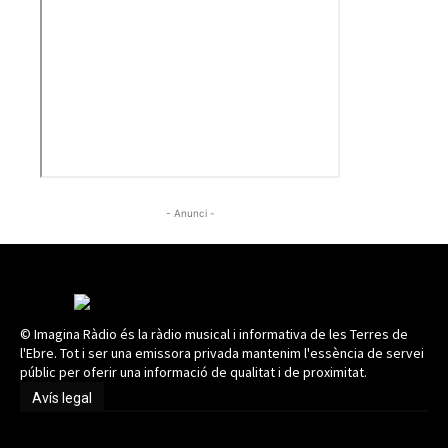
- Anunci -
© Imagina Ràdio és la ràdio musical i informativa de les Terres de
l'Ebre. Tot i ser una emissora privada mantenim l'essència de servei
públic per oferir una informació de qualitat i de proximitat.
Avís legal