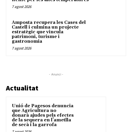
7 agost 2026
Amposta recupera les Cases del
Castell i culmina un projecte
estratègic que vincula
patrimoni, turisme i
gastronomia
7 agost 2026
- Anunci -
Actualitat
Unió de Pagesos denuncia
que Agricultura no
donarà ajudes pels efectes
de la sequera en l’ametlla
de secà i la garrofa
7 agost 2026