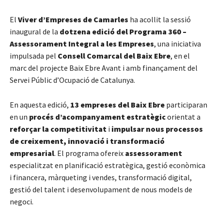
El
Viver d’Empreses de Camarles
ha acollit la sessió
inaugural de la
dotzena edició del Programa 360 –
Assessorament Integral a les Empreses
, una iniciativa
impulsada pel
Consell Comarcal del Baix Ebre
, en el
marc del projecte Baix Ebre Avant i amb finançament del
Servei Públic d’Ocupació de Catalunya.
En aquesta edició,
13 empreses del Baix Ebre
participaran
en un
procés d’acompanyament estratègic
orientat a
reforçar la competitivitat
i
impulsar nous processos
de creixement, innovació i transformació
empresarial
. El programa ofereix
assessorament
especialitzat en planificació estratègica, gestió econòmica
i financera, màrqueting i vendes, transformació digital,
gestió del talent i desenvolupament de nous models de
negoci.