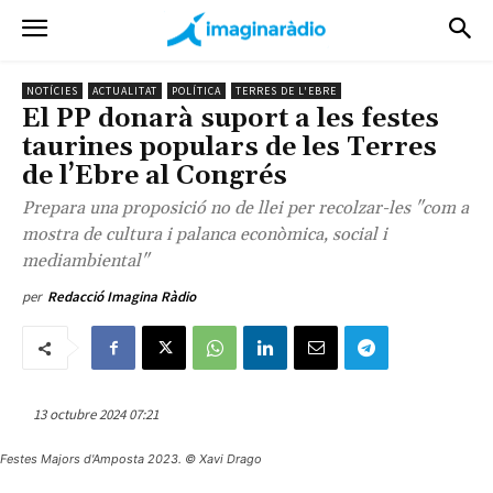
NOTÍCIES
ACTUALITAT
POLÍTICA
TERRES DE L'EBRE
El PP donarà suport a les festes
taurines populars de les Terres
de l’Ebre al Congrés
Prepara una proposició no de llei per recolzar-les "com a
mostra de cultura i palanca econòmica, social i
mediambiental"
per
Redacció Imagina Ràdio
13 octubre 2024 07:21
Festes Majors d'Amposta 2023. © Xavi Drago