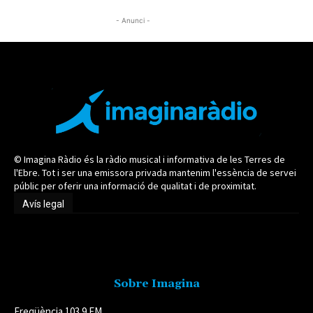
- Anunci -
© Imagina Ràdio és la ràdio musical i informativa de les Terres de
l'Ebre. Tot i ser una emissora privada mantenim l'essència de servei
públic per oferir una informació de qualitat i de proximitat.
Avís legal
Avís legal
Sobre Imagina
Freqüència 103.9 FM