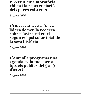
PLATER, una moratòria
eòlica i la repotenciació
dels parcs existents
5 agost 2026
L’Observatori de l’Ebre
lidera de nou la recerca
sobre l’astre rei en el
segon eclipsi solar total de
la seva història
5 agost 2026
L’Ampolla programa una
agenda estiuenca per a
tots els públics del 5 al 9
d’agost
5 agost 2026
- Anunci -