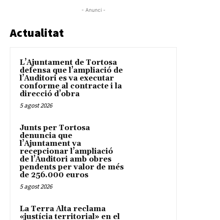
- Anunci -
Actualitat
L’Ajuntament de Tortosa
defensa que l’ampliació de
l’Auditori es va executar
conforme al contracte i la
direcció d’obra
5 agost 2026
Junts per Tortosa
denuncia que
l’Ajuntament va
recepcionar l’ampliació
de l’Auditori amb obres
pendents per valor de més
de 256.000 euros
5 agost 2026
La Terra Alta reclama
«justícia territorial» en el