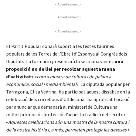
- Advertisement -
- Advertisement -
- Advertisement -
El Partit Popular donarà suport a les festes taurines
populars de les Terres de l’Ebre i d’Espanya al Congrés dels
Diputats. La formació presentarà la setmana vinent
una
proposició no de llei per recolzar aquesta mena
d’activitats
«
com a mostra de cultura i de palanca
econòmica, social i mediambiental
«. La diputada popular per
Tarragona, Elisa Vedrina, ha participat aquest dissabte en la
celebració dels correbous d’Ulldecona i ha aprofitat l’ocasió
per anunciar que demanarà al ministeri de Cultura una
millor promoció i protecció d’aquesta tradició del territori.
«
Aquestes celebracions són una mostra de la nostra cultura i
de la nostra història i, a més, permeten protegir les deveses i