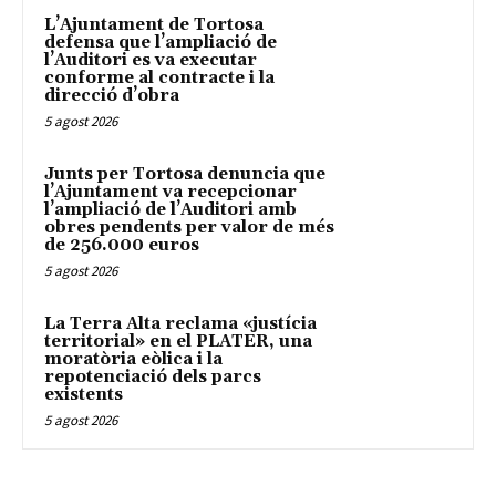
L’Ajuntament de Tortosa
defensa que l’ampliació de
l’Auditori es va executar
conforme al contracte i la
direcció d’obra
5 agost 2026
Junts per Tortosa denuncia que
l’Ajuntament va recepcionar
l’ampliació de l’Auditori amb
obres pendents per valor de més
de 256.000 euros
5 agost 2026
La Terra Alta reclama «justícia
territorial» en el PLATER, una
moratòria eòlica i la
repotenciació dels parcs
existents
5 agost 2026