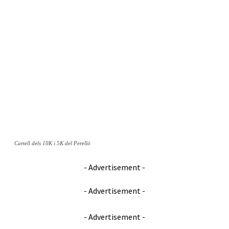
Cartell dels 10K i 5K del Perelló
- Advertisement -
- Advertisement -
- Advertisement -