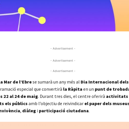
- Advertisement -
- Advertisement -
- Advertisement -
a Mar de l’Ebre
se sumarà un any més al
Dia Internacional del
amació especial que convertirà
la Ràpita
en un
punt de trobada
s 22 al 24 de maig
. Durant tres dies, el centre oferirà
activitats
ts els públics
amb l’objectiu de reivindicar
el paper dels museu
nvivència
,
diàleg
i
participació ciutadana
.