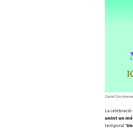
Cartell Dia Intern
La celebració
unint un mó
temporal ‘
Un 