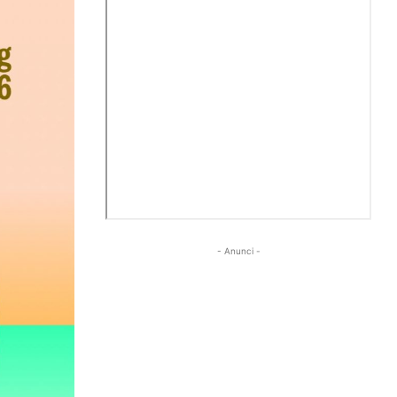
- Anunci -