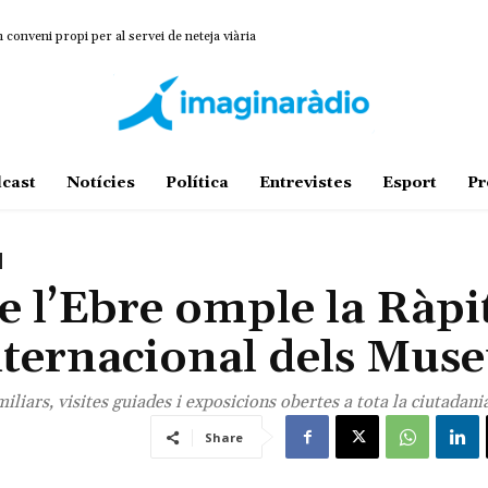
veni propi per al servei de neteja viària
 donarà ajudes pels efectes de la sequera en l’ametlla de secà i la garrofa
cast
Notícies
Política
Entrevistes
Esport
Pr
e l’Ebre omple la Ràpi
 Internacional dels Mu
iliars, visites guiades i exposicions obertes a tota la ciutadani
Share