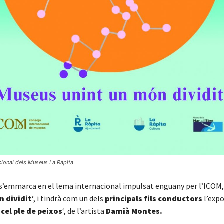
acional dels Museus La Ràpita
 s’emmarca en el lema internacional impulsat enguany per l’ICOM, 
n dividit
‘, i tindrà com un dels
principals fils conductors
l’expo
cel ple de peixos
‘, de l’artista
Damià Montes.