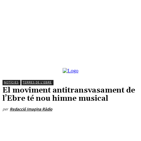
NOTÍCIES
TERRES DE L'EBRE
El moviment antitransvasament de
l’Ebre té nou himne musical
per
Redacció Imagina Ràdio