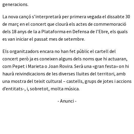
generacions.
La nova cançó s’interpretarà per primera vegada el dissabte 30
de març en el concert que clourà els actes de commemoració
dels 18 anys de la a Plataforma en Defensa de l’Ebre, els quals
es van iniciar el passat mes de setembre.
Els organitzadors encara no han fet públic el cartell del
concert però ja es coneixen alguns dels noms que hi actuaran,
com Pepet i Marieta o Joan Rovira. Serà una «gran festa» on hi
haurà reivindicacions de les diverses lluites del territori, amb
una mostra del teixit cultural – castells, grups de jotes i accions
d’entitats-, i, sobretot, molta música.
- Anunci -