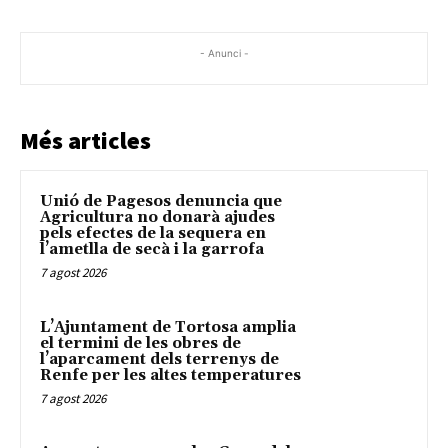
- Anunci -
Més articles
Unió de Pagesos denuncia que
Agricultura no donarà ajudes
pels efectes de la sequera en
l’ametlla de secà i la garrofa
7 agost 2026
L’Ajuntament de Tortosa amplia
el termini de les obres de
l’aparcament dels terrenys de
Renfe per les altes temperatures
7 agost 2026