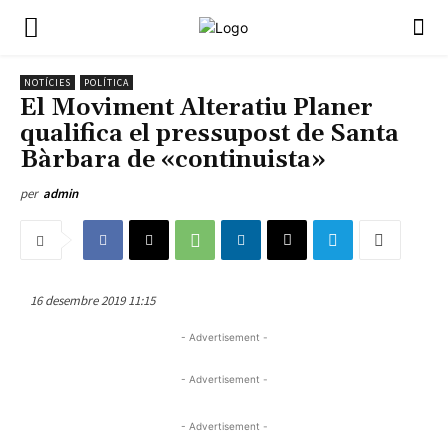
NOTÍCIES
POLÍTICA
El Moviment Alteratiu Planer
qualifica el pressupost de Santa
Bàrbara de «continuista»
per
admin
16 desembre 2019 11:15
- Advertisement -
- Advertisement -
- Advertisement -