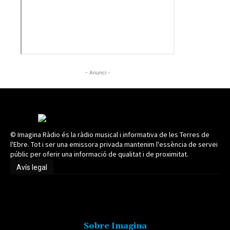
- Anunci -
© Imagina Ràdio és la ràdio musical i informativa de les Terres de
l'Ebre. Tot i ser una emissora privada mantenim l'essència de servei
públic per oferir una informació de qualitat i de proximitat.
Avís legal
Avís legal
Sobre Imagina