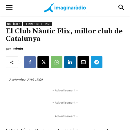
NOTÍCIES
TERRES DE L'EBRE
El Club Nàutic Flix, millor club de
Catalunya
per
admin
2 setembre 2019 15:00
- Advertisement -
- Advertisement -
- Advertisement -