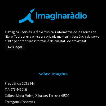
© Imagina Ràdio és la ràdio musical i informativa de les Terres de
l'Ebre. Tot i ser una emissora privada mantenim l'essència de servei
públic per oferir una informació de qualitat i de proximitat.
Avís legal
Avís legal
Sobre Imagina
Freqüència 103.9 FM
Tlf: 977 449 210
C/Rosa Maria Moles, 2, baixos Tortosa 43500
Tarragona (Espanya)