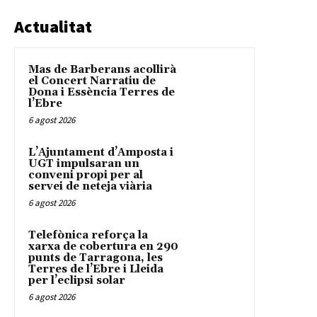
Actualitat
Mas de Barberans acollirà
el Concert Narratiu de
Dona i Essència Terres de
l’Ebre
6 agost 2026
L’Ajuntament d’Amposta i
UGT impulsaran un
conveni propi per al
servei de neteja viària
6 agost 2026
Telefònica reforça la
xarxa de cobertura en 290
punts de Tarragona, les
Terres de l’Ebre i Lleida
per l’eclipsi solar
6 agost 2026