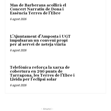
Mas de Barberans acollirà el
Concert Narratiu de Dona i
Essència Terres de l’Ebre
6 agost 2026
L’Ajuntament d’Amposta i UGT
impulsaran un conveni propi
per al servei de neteja viària
6 agost 2026
Telefònica reforça la xarxa de
cobertura en 290 punts de
Tarragona, les Terres de l’Ebre i
Lleida per l’eclipsi solar
6 agost 2026
- Anunci -