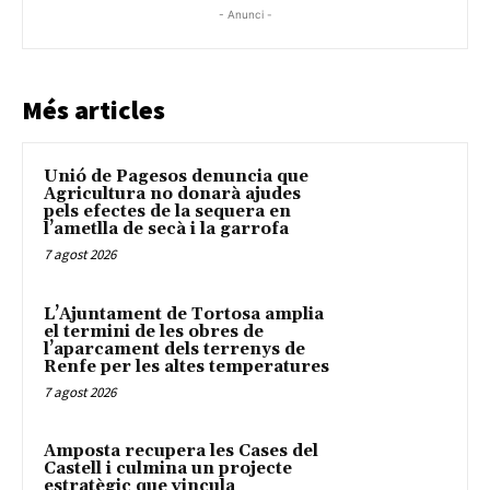
- Anunci -
Més articles
Unió de Pagesos denuncia que
Agricultura no donarà ajudes
pels efectes de la sequera en
l’ametlla de secà i la garrofa
7 agost 2026
L’Ajuntament de Tortosa amplia
el termini de les obres de
l’aparcament dels terrenys de
Renfe per les altes temperatures
7 agost 2026
Amposta recupera les Cases del
Castell i culmina un projecte
estratègic que vincula