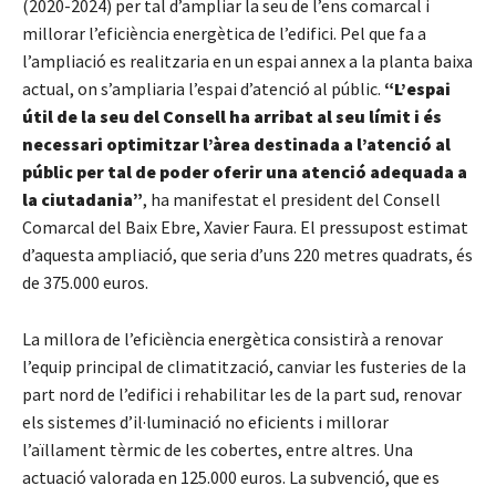
(2020-2024) per tal d’ampliar la seu de l’ens comarcal i
millorar l’eficiència energètica de l’edifici. Pel que fa a
l’ampliació es realitzaria en un espai annex a la planta baixa
actual, on s’ampliaria l’espai d’atenció al públic.
“L’espai
útil de la seu del Consell ha arribat al seu límit i és
necessari optimitzar l’àrea destinada a l’atenció al
públic per tal de poder oferir una atenció adequada a
la ciutadania”
, ha manifestat el president del Consell
Comarcal del Baix Ebre, Xavier Faura. El pressupost estimat
d’aquesta ampliació, que seria d’uns 220 metres quadrats, és
de 375.000 euros.
La millora de l’eficiència energètica consistirà a renovar
l’equip principal de climatització, canviar les fusteries de la
part nord de l’edifici i rehabilitar les de la part sud, renovar
els sistemes d’il·luminació no eficients i millorar
l’aïllament tèrmic de les cobertes, entre altres. Una
actuació valorada en 125.000 euros. La subvenció, que es