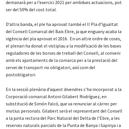
demanarà per a l’exercici 2021 per ambdues actuacions, pot
ser del 50% del cost total.
D’altra banda, el ple ha aprovat també el II Pla d’Igualtat
del Consell Comarcal del Baix Ebre, ja que enguany acaba la
vigència del pla aprovat el 2016. En un altre ordre de coses,
el plenari ha donat el vistiplau a la modificació de les bases
reguladores de les borses de treball del Consell, al conveni
amb els ajuntaments de la comarca per a la prestació del
servei de transport no obligatori, així com del
postobligatori.
En la sessió plenària d’aquest divendres s’ha incorporat a la
Corporació comarcal Antoni Gilabert Rodríguez, en
substitució de Simón Falcó, que va renunciar al càrrec per
motius personals. Gilabert serà el representant del Consell
a la junta rectora del Parc Natural del Delta de l’Ebre, a les
reserves naturals parcials de la Punta de Banya i Sapinya i a