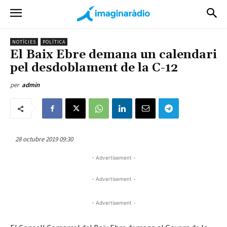
NOTÍCIES
POLÍTICA
El Baix Ebre demana un calendari
pel desdoblament de la C-12
per
admin
28 octubre 2019 09:30
- Advertisement -
- Advertisement -
- Advertisement -