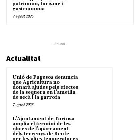
patrimoni, turisme i
gastronomia
7 agost 2026
- Anunci -
Actualitat
Unió de Pagesos denuncia
que Agricultura no
donarà ajudes pels efectes
de la sequera en l’ametlla
de secà i la garrofa
7 agost 2026
L’Ajuntament de Tortosa
amplia el termini de les
obres de l’aparcament
dels terrenys de Renfe
per les altes temperatures