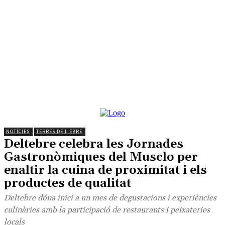
NOTÍCIES
TERRES DE L'EBRE
Deltebre celebra les Jornades
Gastronòmiques del Musclo per
enaltir la cuina de proximitat i els
productes de qualitat
Deltebre dóna inici a un mes de degustacions i experiències
culinàries amb la participació de restaurants i peixateries
locals