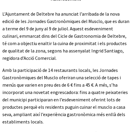
L’Ajuntament de Deltebre ha anunciat l’arribada de la nova
edició de les Jornades Gastronòmiques del Musclo, que es duran
a terme del 9 de juny al 9 de juliol. Aquest esdeveniment
culinari, emmarcat dins del Cicle de Gastronomia de Deltebre,
té com a objectiu enaltir la cuina de proximitat i els productes
de qualitat de la zona, segons ha assenyalat Ingrid Santiago,
regidora d’Acció Comercial.
Amb la participació de 14 restaurants locals, les Jornades
Gastronòmiques del Musclo oferiran una selecció de tapes i
menús que varien en preu des de 6 € fins a 45 €. A més, s’ha
incorporat una novetat engrescadora: fins a quatre peixateries
del municipi participaran en l’esdeveniment oferint lots de
productes perquè els residents puguin cuinar el musclo a casa
seva, ampliant així l’experiència gastronòmica més enllà dels
establiments locals.