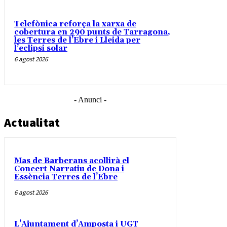
Telefònica reforça la xarxa de
cobertura en 290 punts de Tarragona,
les Terres de l’Ebre i Lleida per
l’eclipsi solar
6 agost 2026
- Anunci -
Actualitat
Mas de Barberans acollirà el
Concert Narratiu de Dona i
Essència Terres de l’Ebre
6 agost 2026
L’Ajuntament d’Amposta i UGT