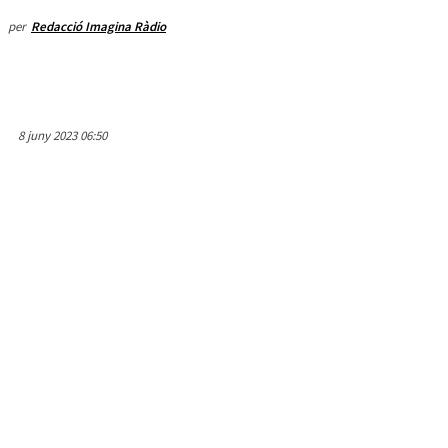
per
Redacció Imagina Ràdio
8 juny 2023 06:50