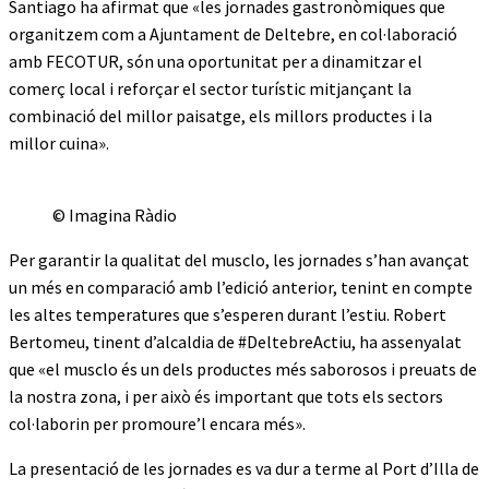
Santiago ha afirmat que «les jornades gastronòmiques que
organitzem com a Ajuntament de Deltebre, en col·laboració
amb FECOTUR, són una oportunitat per a dinamitzar el
comerç local i reforçar el sector turístic mitjançant la
combinació del millor paisatge, els millors productes i la
millor cuina».
© Imagina Ràdio
Per garantir la qualitat del musclo, les jornades s’han avançat
un més en comparació amb l’edició anterior, tenint en compte
les altes temperatures que s’esperen durant l’estiu. Robert
Bertomeu, tinent d’alcaldia de #DeltebreActiu, ha assenyalat
que «el musclo és un dels productes més saborosos i preuats de
la nostra zona, i per això és important que tots els sectors
col·laborin per promoure’l encara més».
La presentació de les jornades es va dur a terme al Port d’Illa de