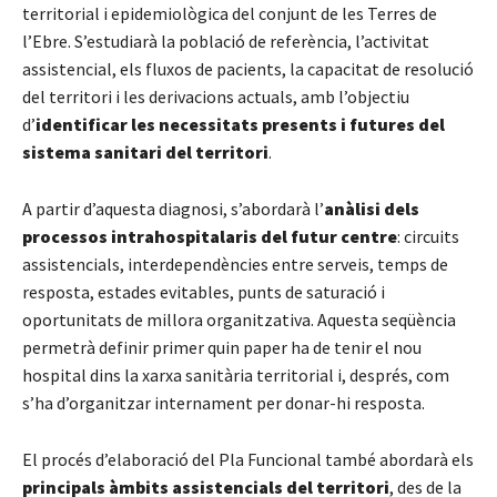
territorial i epidemiològica del conjunt de les Terres de
l’Ebre. S’estudiarà la població de referència, l’activitat
assistencial, els fluxos de pacients, la capacitat de resolució
del territori i les derivacions actuals, amb l’objectiu
d’
identificar les necessitats presents i futures del
sistema sanitari del territori
.
A partir d’aquesta diagnosi, s’abordarà l’
anàlisi dels
processos intrahospitalaris del futur centre
: circuits
assistencials, interdependències entre serveis, temps de
resposta, estades evitables, punts de saturació i
oportunitats de millora organitzativa. Aquesta seqüència
permetrà definir primer quin paper ha de tenir el nou
hospital dins la xarxa sanitària territorial i, després, com
s’ha d’organitzar internament per donar-hi resposta.
El procés d’elaboració del Pla Funcional també abordarà els
principals àmbits assistencials del territori
, des de la