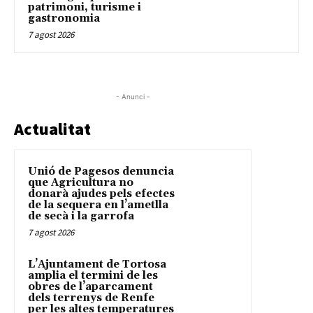
patrimoni, turisme i
gastronomia
7 agost 2026
- Anunci -
Actualitat
Unió de Pagesos denuncia
que Agricultura no
donarà ajudes pels efectes
de la sequera en l’ametlla
de secà i la garrofa
7 agost 2026
L’Ajuntament de Tortosa
amplia el termini de les
obres de l’aparcament
dels terrenys de Renfe
per les altes temperatures