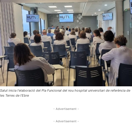
Salut inicia l'elaboració del Pla Funcional del nou hospital universitari de referència de
les Terres de l’Ebre
- Advertisement -
- Advertisement -