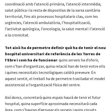
coordinació amb l’atenció primària, l’atenció intermèdia,
salut pública i la resta de dispositius de la xarxa sanitària
territorial, fins als processos hospitalaris clau, com les
urgències, l’atenció ambulatòria, l’hospitalització,
l’activitat quirúrgica, l’oncologia, la salut mental i l’atenció
a la cronicitat.
Tot això ha de permetre definir què ha de tenir el nou
hospital universitari de referència de les Terres de
l’Ebre i com ha de funcionar
: quins serveis ha d’oferir,
com s’han d’organitzar, quina relació han de tenir entre ells
i quines necessitats tecnològiques caldrà preveure. En
aquest sentit, el treball ha de permetre traslladar el model
assistencial a l’organització física del centre.
Així doncs, concretarà quins espais haurà de tenir el futur
hospital, quina superfície aproximada necessitarà cada
àrea, com s’hauran d’agrupar els serveis i quins circuits