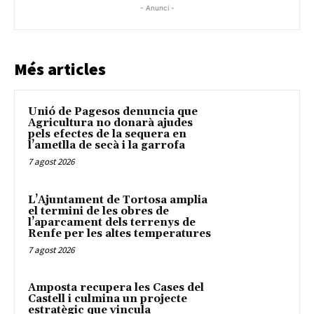
- Anunci -
Més articles
Unió de Pagesos denuncia que
Agricultura no donarà ajudes
pels efectes de la sequera en
l’ametlla de secà i la garrofa
7 agost 2026
L’Ajuntament de Tortosa amplia
el termini de les obres de
l’aparcament dels terrenys de
Renfe per les altes temperatures
7 agost 2026
Amposta recupera les Cases del
Castell i culmina un projecte
estratègic que vincula