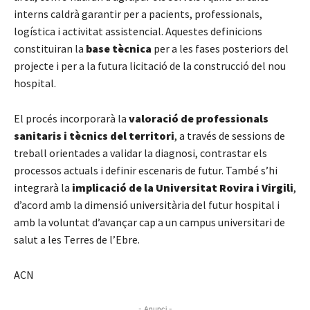
interns caldrà garantir per a pacients, professionals,
logística i activitat assistencial. Aquestes definicions
constituiran la
base tècnica
per a les fases posteriors del
projecte i per a la futura licitació de la construcció del nou
hospital.
El procés incorporarà la
valoració de professionals
sanitaris i tècnics del territori
, a través de sessions de
treball orientades a validar la diagnosi, contrastar els
processos actuals i definir escenaris de futur. També s’hi
integrarà la
implicació de la Universitat Rovira i Virgili
,
d’acord amb la dimensió universitària del futur hospital i
amb la voluntat d’avançar cap a un campus universitari de
salut a les Terres de l’Ebre.
ACN
- Anunci -