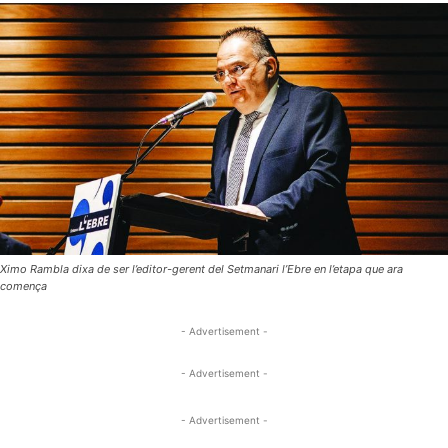
Ximo Rambla dixa de ser l’editor-gerent del Setmanari l’Ebre en l’etapa que ara
comença
- Advertisement -
- Advertisement -
- Advertisement -