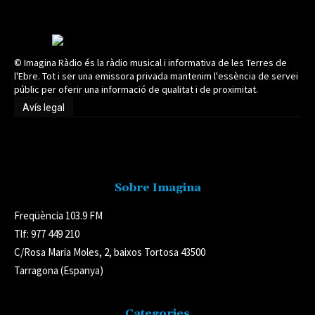
© Imagina Ràdio és la ràdio musical i informativa de les Terres de
l'Ebre. Tot i ser una emissora privada mantenim l'essència de servei
públic per oferir una informació de qualitat i de proximitat.
Avís legal
Avís legal
Sobre Imagina
Freqüència 103.9 FM
Tlf: 977 449 210
C/Rosa Maria Moles, 2, baixos Tortosa 43500
Tarragona (Espanya)
Categories