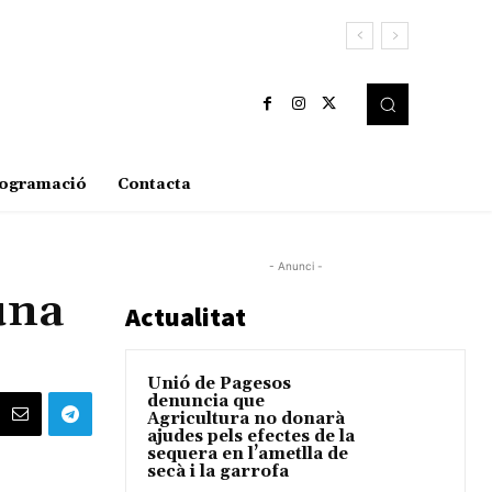
ogramació
Contacta
- Anunci -
una
Actualitat
Unió de Pagesos
denuncia que
Agricultura no donarà
ajudes pels efectes de la
sequera en l’ametlla de
secà i la garrofa