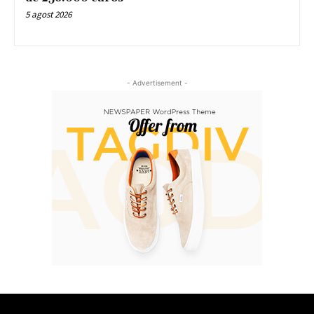
5 agost 2026
- Advertisement -