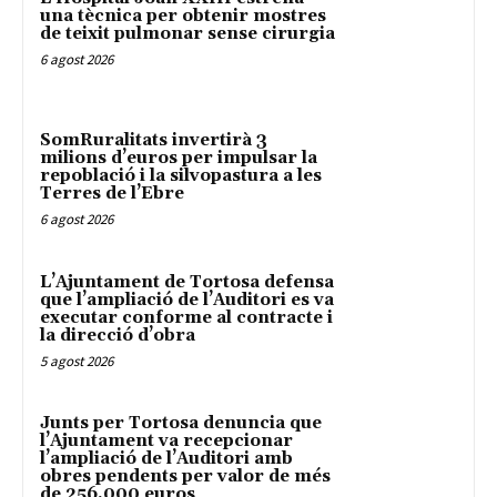
una tècnica per obtenir mostres
de teixit pulmonar sense cirurgia
6 agost 2026
SomRuralitats invertirà 3
milions d’euros per impulsar la
repoblació i la silvopastura a les
Terres de l’Ebre
6 agost 2026
L’Ajuntament de Tortosa defensa
que l’ampliació de l’Auditori es va
executar conforme al contracte i
la direcció d’obra
5 agost 2026
Junts per Tortosa denuncia que
l’Ajuntament va recepcionar
l’ampliació de l’Auditori amb
obres pendents per valor de més
de 256.000 euros