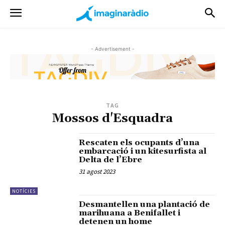
- Advertisement -
TAG
Mossos d'Esquadra
Rescaten els ocupants d’una
embarcació i un kitesurfista al
Delta de l’Ebre
31 agost 2023
NOTÍCIES
Desmantellen una plantació de
marihuana a Benifallet i
detenen un home