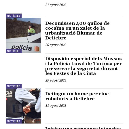
31 agost 2023
NOTÍCIES
Decomissen 400 quilos de
cocaïna en un xalet de la
urbanització Riumar de
Deltebre
30 agost 2023
NOTÍCIES
Dispositiu especial dels Mossos
i la Policia Local de Tortosa per
preservar la seguretat durant
les Festes de la Cinta
29 agost 2023
NOTÍCIES
Detingut un home per cinc
robatoris a Deltebre
11 agost 2023
NOTÍCIES