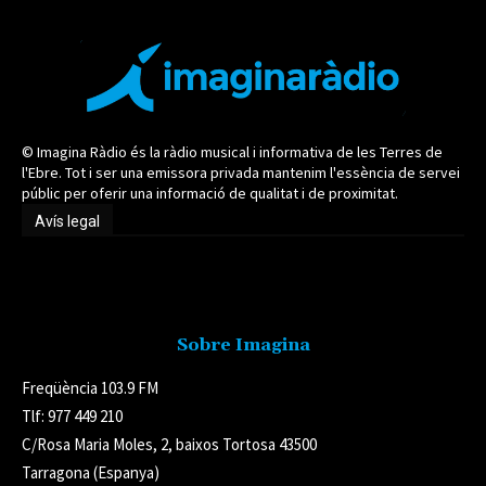
© Imagina Ràdio és la ràdio musical i informativa de les Terres de
l'Ebre. Tot i ser una emissora privada mantenim l'essència de servei
públic per oferir una informació de qualitat i de proximitat.
Avís legal
Avís legal
Sobre Imagina
Freqüència 103.9 FM
Tlf: 977 449 210
C/Rosa Maria Moles, 2, baixos Tortosa 43500
Tarragona (Espanya)