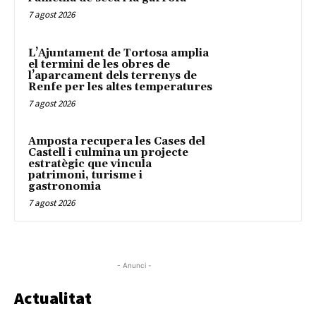
7 agost 2026
L’Ajuntament de Tortosa amplia
el termini de les obres de
l’aparcament dels terrenys de
Renfe per les altes temperatures
7 agost 2026
Amposta recupera les Cases del
Castell i culmina un projecte
estratègic que vincula
patrimoni, turisme i
gastronomia
7 agost 2026
- Anunci -
Actualitat