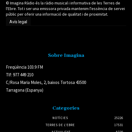
© Imagina Ràdio és la ràdio musical i informativa de les Terres de
l'Ebre. Tot i ser una emissora privada mantenim l'essència de servei
públic per oferir una informació de qualitat i de proximitat.
Avís legal
Avís legal
Sobre Imagina
Freqüència 103.9 FM
Tlf: 977 449 210
C/Rosa Maria Moles, 2, baixos Tortosa 43500
Tarragona (Espanya)
Categories
NOTÍCIES
25226
TERRES DE L'EBRE
17531