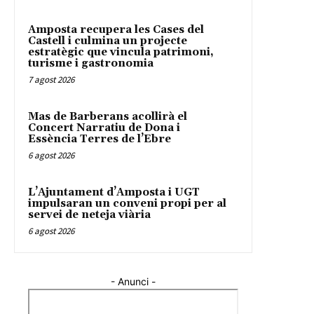
Amposta recupera les Cases del
Castell i culmina un projecte
estratègic que vincula patrimoni,
turisme i gastronomia
7 agost 2026
Mas de Barberans acollirà el
Concert Narratiu de Dona i
Essència Terres de l’Ebre
6 agost 2026
L’Ajuntament d’Amposta i UGT
impulsaran un conveni propi per al
servei de neteja viària
6 agost 2026
- Anunci -