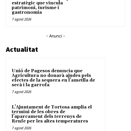
estratègic que vincula
patrimoni, turisme i
gastronomia
7 agost 2026
- Anunci -
Actualitat
Unió de Pagesos denuncia que
Agricultura no donarà ajudes pels
efectes de la sequera en l’ametlla de
secà i la garrofa
7 agost 2026
L’Ajuntament de Tortosa amplia el
termini de les obres de
l’aparcament dels terrenys de
Renfe per les altes temperatures
7 agost 2026