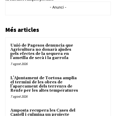
- Anunci -
Més articles
Unió de Pagesos denuncia que
Agricultura no donarà ajudes
pels efectes de la sequera en
l’ametlla de secà i la garrofa
7 agost 2026
L’Ajuntament de Tortosa amplia
el termini de les obres de
l’aparcament dels terrenys de
Renfe per les altes temperatures
7 agost 2026
Amposta recupera les Cases del
Castell i culmina un projecte