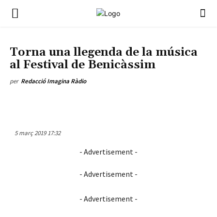
NOTÍCIES
MÚSICA
Torna una llegenda de la música
al Festival de Benicàssim
per
Redacció Imagina Ràdio
5 març 2019 17:32
- Advertisement -
- Advertisement -
- Advertisement -