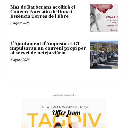
Mas de Barberans acollirà el
Concert Narratiu de Dona i
Essència Terres de l’Ebre
6 agost 2026
L’Ajuntament d’Amposta i UGT
impulsaran un conveni propi per
al servei de neteja viària
6 agost 2026
- Advertisement -