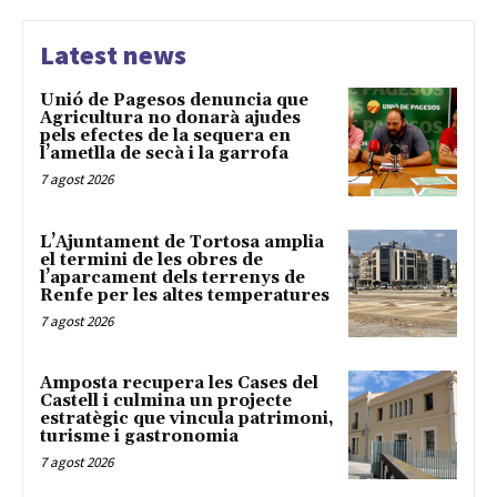
Latest news
Unió de Pagesos denuncia que
Agricultura no donarà ajudes
pels efectes de la sequera en
l’ametlla de secà i la garrofa
7 agost 2026
L’Ajuntament de Tortosa amplia
el termini de les obres de
l’aparcament dels terrenys de
Renfe per les altes temperatures
7 agost 2026
Amposta recupera les Cases del
Castell i culmina un projecte
estratègic que vincula patrimoni,
turisme i gastronomia
7 agost 2026