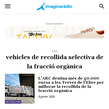
- Advertisement -
TAG
vehicles de recollida selectiva de
la fracció orgànica
L’ARC destina més de 40.000
euros a les Terres de l’Ebre per
millorar la recollida de la
fracció orgànica
8 gener 2026
ACTUALITAT