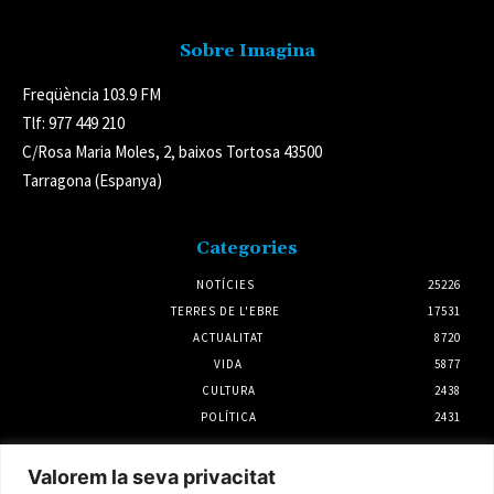
Sobre Imagina
Freqüència 103.9 FM
Tlf: 977 449 210
C/Rosa Maria Moles, 2, baixos Tortosa 43500
Tarragona (Espanya)
Categories
NOTÍCIES
25226
TERRES DE L'EBRE
17531
ACTUALITAT
8720
VIDA
5877
CULTURA
2438
POLÍTICA
2431
Notícies
Valorem la seva privacitat