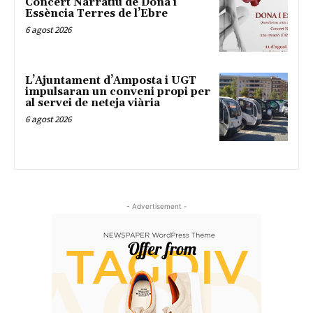
Concert Narratiu de Dona i
Essència Terres de l’Ebre
6 agost 2026
L’Ajuntament d’Amposta i UGT
impulsaran un conveni propi per
al servei de neteja viària
6 agost 2026
- Advertisement -