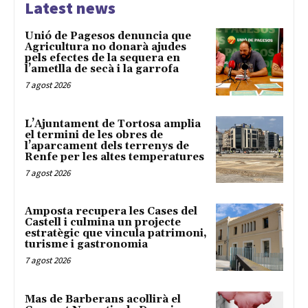
Latest news
Unió de Pagesos denuncia que
Agricultura no donarà ajudes
pels efectes de la sequera en
l’ametlla de secà i la garrofa
7 agost 2026
L’Ajuntament de Tortosa amplia
el termini de les obres de
l’aparcament dels terrenys de
Renfe per les altes temperatures
7 agost 2026
Amposta recupera les Cases del
Castell i culmina un projecte
estratègic que vincula patrimoni,
turisme i gastronomia
7 agost 2026
Mas de Barberans acollirà el