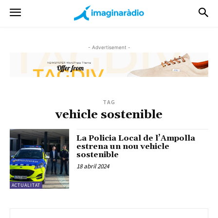
- Advertisement -
TAG
vehicle sostenible
La Policia Local de l’Ampolla
estrena un nou vehicle
sostenible
18 abril 2024
ACTUALITAT