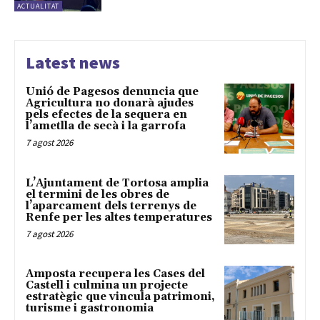
ACTUALITAT
Latest news
Unió de Pagesos denuncia que
Agricultura no donarà ajudes
pels efectes de la sequera en
l’ametlla de secà i la garrofa
7 agost 2026
L’Ajuntament de Tortosa amplia
el termini de les obres de
l’aparcament dels terrenys de
Renfe per les altes temperatures
7 agost 2026
Amposta recupera les Cases del
Castell i culmina un projecte
estratègic que vincula patrimoni,
turisme i gastronomia