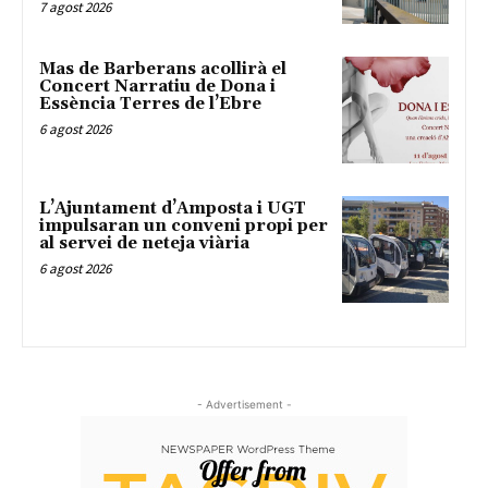
7 agost 2026
Mas de Barberans acollirà el
Concert Narratiu de Dona i
Essència Terres de l’Ebre
6 agost 2026
L’Ajuntament d’Amposta i UGT
impulsaran un conveni propi per
al servei de neteja viària
6 agost 2026
- Advertisement -