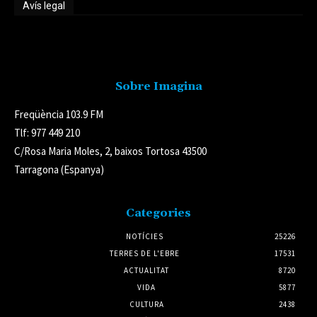
Avís legal
Avís legal
Sobre Imagina
Freqüència 103.9 FM
Tlf: 977 449 210
C/Rosa Maria Moles, 2, baixos Tortosa 43500
Tarragona (Espanya)
Categories
NOTÍCIES
25226
TERRES DE L'EBRE
17531
ACTUALITAT
8720
VIDA
5877
CULTURA
2438