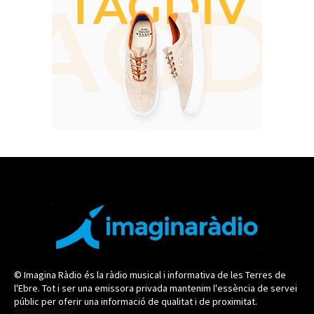
© Imagina Ràdio és la ràdio musical i informativa de les Terres de
l'Ebre. Tot i ser una emissora privada mantenim l'essència de servei
públic per oferir una informació de qualitat i de proximitat.