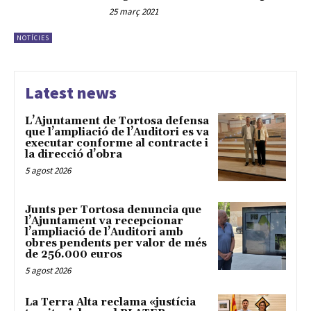
25 març 2021
NOTÍCIES
Latest news
L’Ajuntament de Tortosa defensa
que l’ampliació de l’Auditori es va
executar conforme al contracte i
la direcció d’obra
5 agost 2026
Junts per Tortosa denuncia que
l’Ajuntament va recepcionar
l’ampliació de l’Auditori amb
obres pendents per valor de més
de 256.000 euros
5 agost 2026
La Terra Alta reclama «justícia