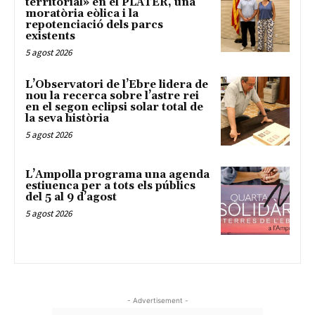
territorial» en el PLATER, una
moratòria eòlica i la
repotenciació dels parcs
existents
5 agost 2026
L’Observatori de l’Ebre lidera de
nou la recerca sobre l’astre rei
en el segon eclipsi solar total de
la seva història
5 agost 2026
L’Ampolla programa una agenda
estiuenca per a tots els públics
del 5 al 9 d’agost
5 agost 2026
- Advertisement -