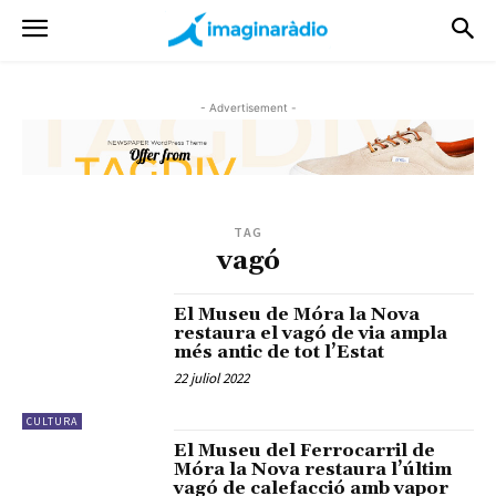
- Advertisement -
TAG
vagó
El Museu de Móra la Nova
restaura el vagó de via ampla
més antic de tot l’Estat
22 juliol 2022
CULTURA
El Museu del Ferrocarril de
Móra la Nova restaura l’últim
vagó de calefacció amb vapor