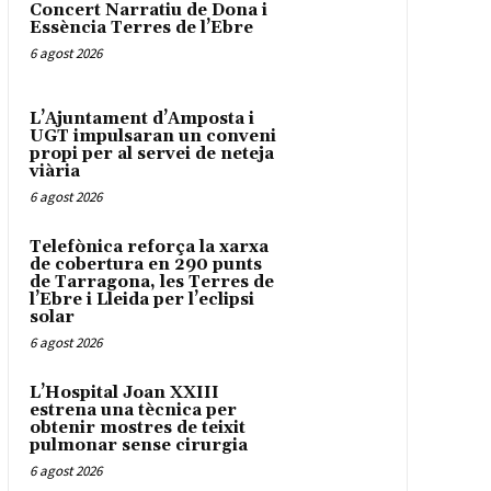
Concert Narratiu de Dona i
Essència Terres de l’Ebre
6 agost 2026
L’Ajuntament d’Amposta i
UGT impulsaran un conveni
propi per al servei de neteja
viària
6 agost 2026
Telefònica reforça la xarxa
de cobertura en 290 punts
de Tarragona, les Terres de
l’Ebre i Lleida per l’eclipsi
solar
6 agost 2026
L’Hospital Joan XXIII
estrena una tècnica per
obtenir mostres de teixit
pulmonar sense cirurgia
6 agost 2026