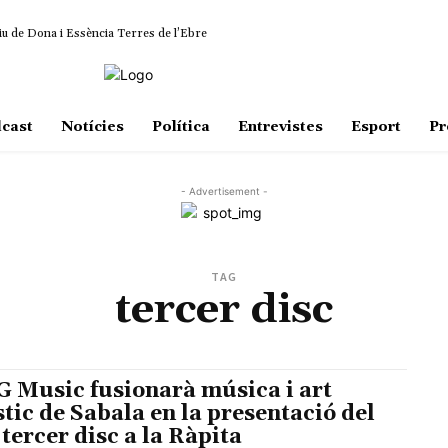
iu de Dona i Essència Terres de l’Ebre
cast
Notícies
Política
Entrevistes
Esport
Pr
- Advertisement -
TAG
tercer disc
 Music fusionarà música i art
stic de Sabala en la presentació del
 tercer disc a la Ràpita