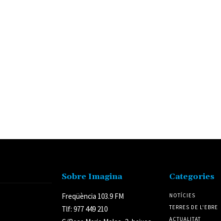
Sobre Imagina
Categories
Freqüència 103.9 FM
NOTÍCIES
TERRES DE L'EBRE
Tlf: 977 449 210
ACTUALITAT