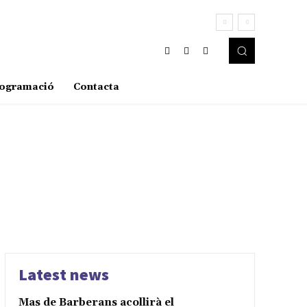
ogramació
Contacta
Latest news
Mas de Barberans acollirà el