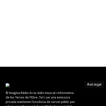
Avís legal
© Imagina Ràdio és la ràdio musical i informativa
Avís legal
de les Terres de l'Ebre. Tot i ser una emissora
privada mantenim l'essència de servei públic per