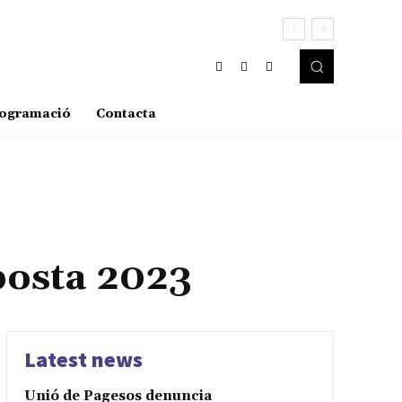
ogramació
Contacta
posta 2023
Latest news
Unió de Pagesos denuncia