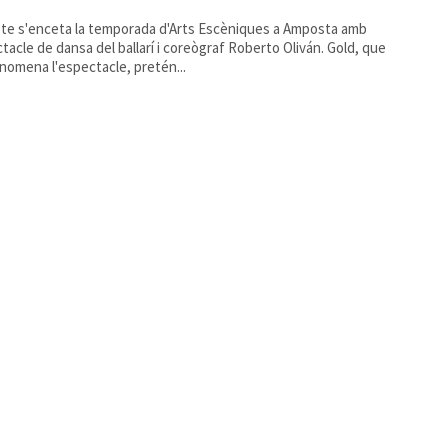
te s'enceta la temporada d'Arts Escèniques a Amposta amb
ctacle de dansa del ballarí i coreògraf Roberto Oliván. Gold, que
'anomena l'espectacle, pretén...