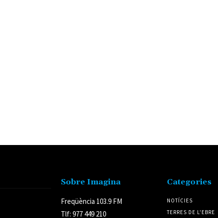
Sobre Imagina
Categories
Freqüència 103.9 FM
NOTÍCIES
TERRES DE L'EBRE
Tlf: 977 449 210