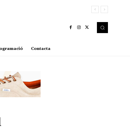
ogramació
Contacta
l