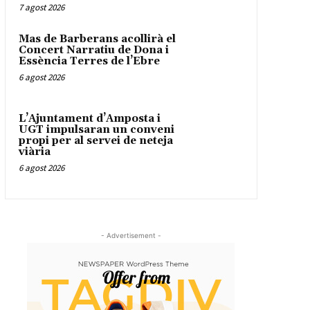
7 agost 2026
Mas de Barberans acollirà el
Concert Narratiu de Dona i
Essència Terres de l’Ebre
6 agost 2026
L’Ajuntament d’Amposta i
UGT impulsaran un conveni
propi per al servei de neteja
viària
6 agost 2026
- Advertisement -