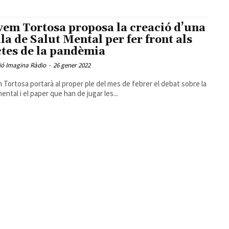
em Tortosa proposa la creació d’una
la de Salut Mental per fer front als
ctes de la pandèmia
ió Imagina Ràdio
-
26 gener 2022
Tortosa portarà al proper ple del mes de febrer el debat sobre la
ental i el paper que han de jugar les...