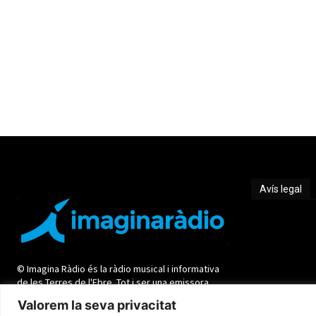
Avís legal
Avís legal
© Imagina Ràdio és la ràdio musical i informativa
de les Terres de l'Ebre. Tot i ser una emissora
privada mantenim l'essència de servei públic per
Valorem la seva privacitat
oferir una informació de qualitat i de proximitat.