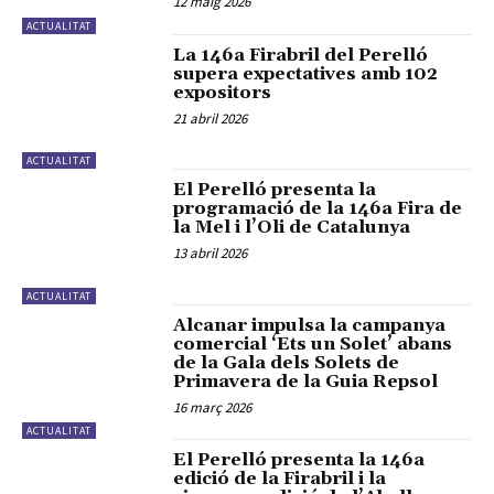
12 maig 2026
ACTUALITAT
La 146a Firabril del Perelló
supera expectatives amb 102
expositors
21 abril 2026
ACTUALITAT
El Perelló presenta la
programació de la 146a Fira de
la Mel i l’Oli de Catalunya
13 abril 2026
ACTUALITAT
Alcanar impulsa la campanya
comercial ‘Ets un Solet’ abans
de la Gala dels Solets de
Primavera de la Guia Repsol
16 març 2026
ACTUALITAT
El Perelló presenta la 146a
edició de la Firabril i la