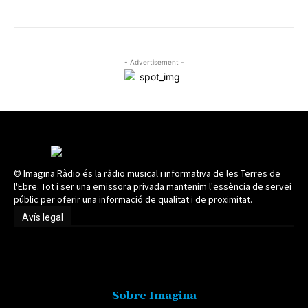
- Advertisement -
© Imagina Ràdio és la ràdio musical i informativa de les Terres de
l'Ebre. Tot i ser una emissora privada mantenim l'essència de servei
públic per oferir una informació de qualitat i de proximitat.
Avís legal
Avís legal
Sobre Imagina