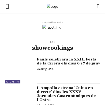
- Advertisement -
TAG
showcookings
Paüls celebrarà la XXIII Festa
de la Cirera els dies 6 i 7 de juny
25 maig 2026
ACTUALITAT
L’Ampolla estrena ‘Cuina en
directe’ dins les XXXV
Jornades Gastronòmiques de
l’Ostra