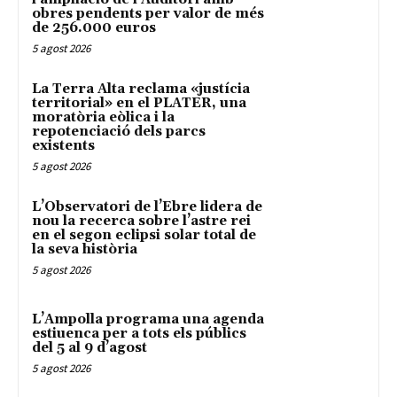
obres pendents per valor de més
de 256.000 euros
5 agost 2026
La Terra Alta reclama «justícia
territorial» en el PLATER, una
moratòria eòlica i la
repotenciació dels parcs
existents
5 agost 2026
L’Observatori de l’Ebre lidera de
nou la recerca sobre l’astre rei
en el segon eclipsi solar total de
la seva història
5 agost 2026
L’Ampolla programa una agenda
estiuenca per a tots els públics
del 5 al 9 d’agost
5 agost 2026