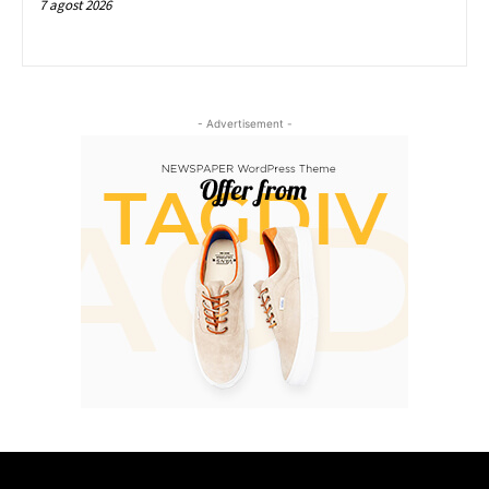
7 agost 2026
- Advertisement -