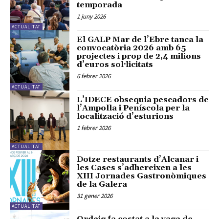
temporada
1 juny 2026
ACTUALITAT
El GALP Mar de l’Ebre tanca la
convocatòria 2026 amb 65
projectes i prop de 2,4 milions
d’euros sol·licitats
6 febrer 2026
ACTUALITAT
L’IDECE obsequia pescadors de
l’Ampolla i Peníscola per la
localització d’esturions
1 febrer 2026
ACTUALITAT
Dotze restaurants d’Alcanar i
les Cases s’adhereixen a les
XIII Jornades Gastronòmiques
de la Galera
31 gener 2026
ACTUALITAT