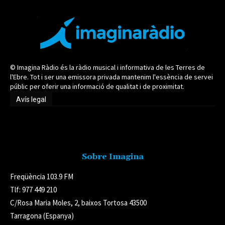
© Imagina Ràdio és la ràdio musical i informativa de les Terres de
l'Ebre. Tot i ser una emissora privada mantenim l'essència de servei
públic per oferir una informació de qualitat i de proximitat.
Avís legal
Avís legal
Sobre Imagina
Freqüència 103.9 FM
Tlf: 977 449 210
C/Rosa Maria Moles, 2, baixos Tortosa 43500
Tarragona (Espanya)