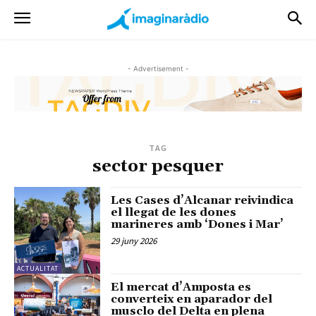
- Advertisement -
TAG
sector pesquer
Les Cases d’Alcanar reivindica
el llegat de les dones
marineres amb ‘Dones i Mar’
29 juny 2026
ACTUALITAT
El mercat d’Amposta es
converteix en aparador del
musclo del Delta en plena