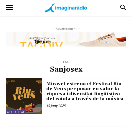
- Advertisement -
TAG
Sanjosex
Miravet estrena el Festival Riu
de Veus per posar en valor la
riquesa i diversitat lingüística
del català a través de la música
19 juny 2025
ACTUALITAT