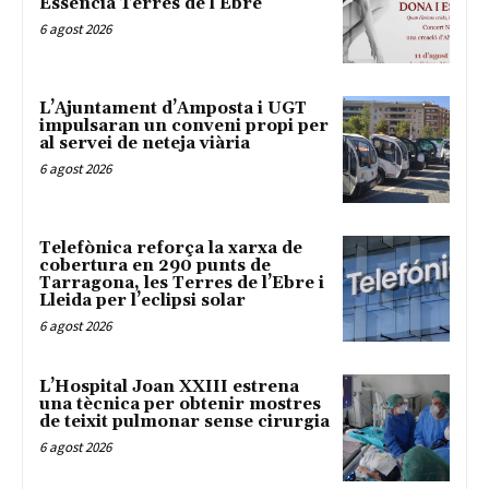
Essència Terres de l’Ebre
6 agost 2026
L’Ajuntament d’Amposta i UGT
impulsaran un conveni propi per
al servei de neteja viària
6 agost 2026
Telefònica reforça la xarxa de
cobertura en 290 punts de
Tarragona, les Terres de l’Ebre i
Lleida per l’eclipsi solar
6 agost 2026
L’Hospital Joan XXIII estrena
una tècnica per obtenir mostres
de teixit pulmonar sense cirurgia
6 agost 2026