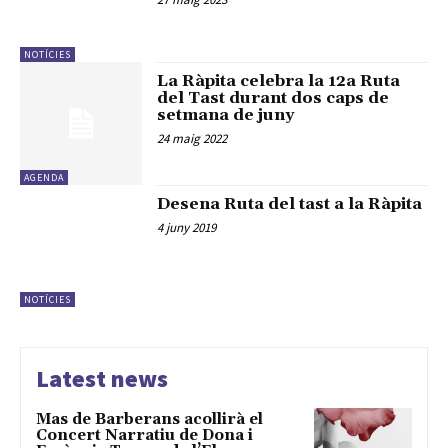
NOTÍCIES
La Ràpita celebra la 12a Ruta
del Tast durant dos caps de
setmana de juny
24 maig 2022
AGENDA
Desena Ruta del tast a la Ràpita
4 juny 2019
NOTÍCIES
Latest news
Mas de Barberans acollirà el
Concert Narratiu de Dona i