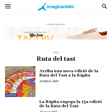
- Advertisement -
TAG
Ruta del tast
Arriba una nova edició de la
Ruta del Tast a la Ràpita
14 febrer 2024
AGENDA
La Ràpita engega la 13a edició
de la Ruta del Tast
27 maig 2023