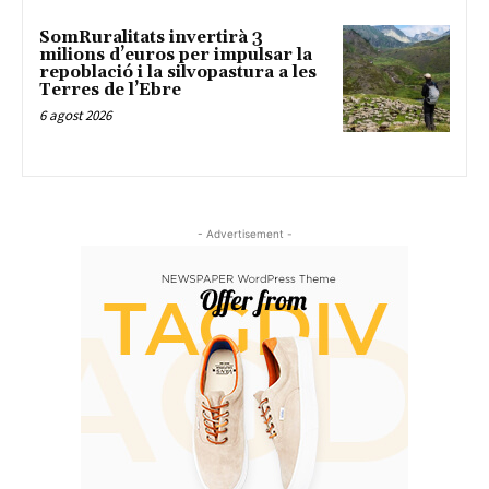
SomRuralitats invertirà 3
milions d’euros per impulsar la
repoblació i la silvopastura a les
Terres de l’Ebre
6 agost 2026
- Advertisement -