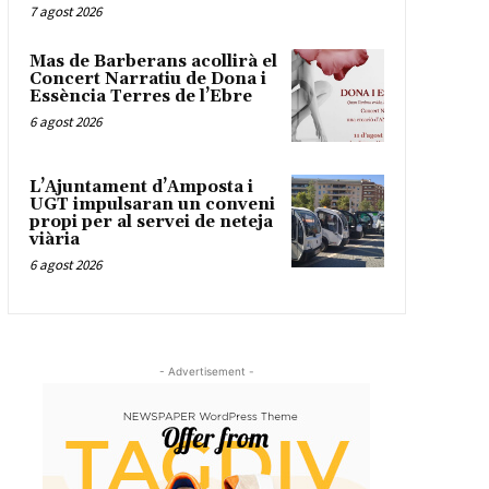
7 agost 2026
Mas de Barberans acollirà el
Concert Narratiu de Dona i
Essència Terres de l’Ebre
6 agost 2026
L’Ajuntament d’Amposta i
UGT impulsaran un conveni
propi per al servei de neteja
viària
6 agost 2026
- Advertisement -