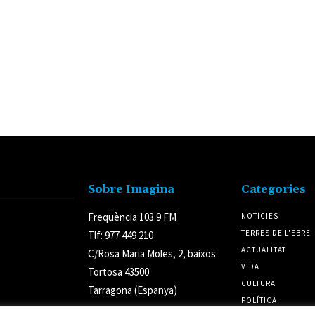
Sobre Imagina
Categories
Freqüència 103.9 FM
NOTÍCIES
TERRES DE L'EBRE
Tlf: 977 449 210
ACTUALITAT
C/Rosa Maria Moles, 2, baixos
VIDA
Tortosa 43500
CULTURA
Tarragona (Espanya)
POLÍTICA