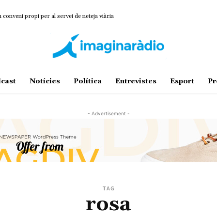
onveni propi per al servei de neteja viària
cast
Notícies
Política
Entrevistes
Esport
Pr
- Advertisement -
TAG
rosa