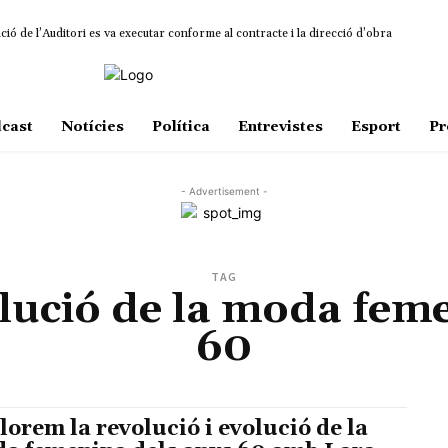
ió de l’Auditori es va executar conforme al contracte i la direcció d’obra
cast
Notícies
Política
Entrevistes
Esport
Pr
- Advertisement -
TAG
olució de la moda fem
60
lorem la revolució i evolució de la