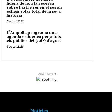
lidera de nou la recerca
sobre l’astre rei en el segon
eclipsi solar total de la seva
història
5 agost 2026
L’Ampolla programa una
agenda estiuenca per a tots
els públics del 5 al 9 d’agost
5 agost 2026
- Advertisement -
Notícies