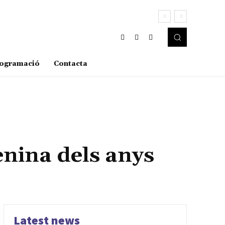
ogramació
Contacta
enina dels anys
Latest news